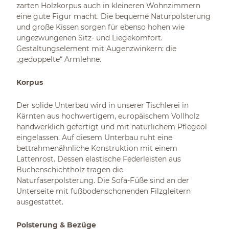
zarten Holzkorpus auch in kleineren Wohnzimmern
eine gute Figur macht. Die bequeme Naturpolsterung
und große Kissen sorgen für ebenso hohen wie
ungezwungenen Sitz- und Liegekomfort.
Gestaltungselement mit Augenzwinkern: die
„gedoppelte“ Armlehne.
Korpus
Der solide Unterbau wird in unserer Tischlerei in
Kärnten aus hochwertigem, europäischem Vollholz
handwerklich gefertigt und mit natürlichem Pflegeöl
eingelassen. Auf diesem Unterbau ruht eine
bettrahmenähnliche Konstruktion mit einem
Lattenrost. Dessen elastische Federleisten aus
Buchenschichtholz tragen die
Naturfaserpolsterung. Die Sofa-Füße sind an der
Unterseite mit fußbodenschonenden Filzgleitern
ausgestattet.
Polsterung & Bezüge