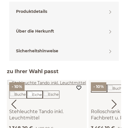
Produktdetails
Über die Herkunft
Sicherheitshinweise
zu Ihrer Wahl passt
- 10%
- 10%
Stehleuchte Tando inkl.
Rolloschrank Ton
Leuchtmittel
Fachbrett u. Rol
(Eiche)
B 120,2 x T 51,8 x 