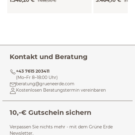
1.348,20 €
3.464,10 €
1.498,00 €
3.849
Kontakt und Beratung
+43 7615 203411
(Mo–Fr 8–18:00 Uhr)
beratung@grueneerde.com
Kostenlosen Beratungstermin vereinbaren
10,-€ Gutschein sichern
Verpassen Sie nichts mehr - mit dem Grüne Erde
Newsletter.