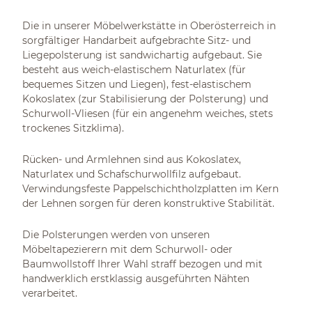
Die in unserer Möbelwerkstätte in Oberösterreich in
sorgfältiger Handarbeit aufgebrachte Sitz- und
Liegepolsterung ist sandwichartig aufgebaut. Sie
besteht aus weich-elastischem Naturlatex (für
bequemes Sitzen und Liegen), fest-elastischem
Kokoslatex (zur Stabilisierung der Polsterung) und
Schurwoll-Vliesen (für ein angenehm weiches, stets
trockenes Sitzklima).
Rücken- und Armlehnen sind aus Kokoslatex,
Naturlatex und Schafschurwollfilz aufgebaut.
Verwindungsfeste Pappelschichtholzplatten im Kern
der Lehnen sorgen für deren konstruktive Stabilität.
Die Polsterungen werden von unseren
Möbeltapezierern mit dem Schurwoll- oder
Baumwollstoff Ihrer Wahl straff bezogen und mit
handwerklich erstklassig ausgeführten Nähten
verarbeitet.