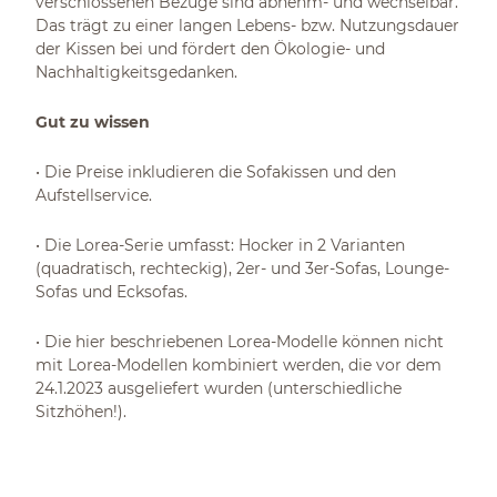
verschlossenen Bezüge sind abnehm- und wechselbar.
Das trägt zu einer langen Lebens- bzw. Nutzungsdauer
der Kissen bei und fördert den Ökologie- und
Nachhaltigkeitsgedanken.
Gut zu wissen
• Die Preise inkludieren die Sofakissen und den
Aufstellservice.
• Die Lorea-Serie umfasst: Hocker in 2 Varianten
(quadratisch, rechteckig), 2er- und 3er-Sofas, Lounge-
Sofas und Ecksofas.
• Die hier beschriebenen Lorea-Modelle können nicht
mit Lorea-Modellen kombiniert werden, die vor dem
24.1.2023 ausgeliefert wurden (unterschiedliche
Sitzhöhen!).