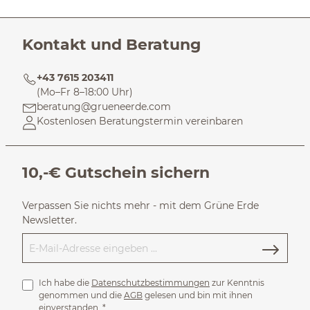
Kontakt und Beratung
+43 7615 203411
(Mo–Fr 8–18:00 Uhr)
beratung@grueneerde.com
Kostenlosen Beratungstermin vereinbaren
10,-€ Gutschein sichern
Verpassen Sie nichts mehr - mit dem Grüne Erde
Newsletter.
Ich habe die
Datenschutzbestimmungen
zur Kenntnis
genommen und die
AGB
gelesen und bin mit ihnen
einverstanden.
*