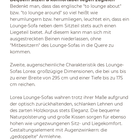
Bedenkt man, dass das englische "to lounge about"
bzw. "to lounge around" so viel heißt wie
herumlungern bzw. herumliegen, leuchtet ein, dass ein
Lounge-Sofa neben dem Sitzteil stets auch einen
Liegeteil bietet. Auf diesem kann man sich mit
ausgestreckten Beinen niederlassen, ohne
"Mitbesitzern" des Lounge-Sofas in die Quere zu
kommen.
Zweite, augenscheinliche Charakteristik des Lounge-
Sofas Lorea: großzügige Dimensionen, die bei uns bis
zu einer Breite von 295 cm und einer Tiefe bis zu 175
cm reichen.
Lorea Lounge-Sofas wahren trotz ihrer Maße aufgrund
der optisch zurückhaltenden, schlanken Lehnen und
des zarten Holzkorpus stets Eleganz. Die bequeme
Naturpolsterung und große Kissen sorgen für ebenso
hohen wie ungezwungenen Sitz- und Liegekomfort.
Gestaltungselement mit Augenzwinkern: die
„gedoppelte“ Armlehne.