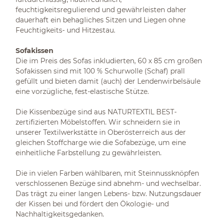
feuchtigkeitsregulierend und gewährleisten daher
dauerhaft ein behagliches Sitzen und Liegen ohne
Feuchtigkeits- und Hitzestau.
Sofakissen
Die im Preis des Sofas inkludierten, 60 x 85 cm großen
Sofakissen sind mit 100 % Schurwolle (Schaf) prall
gefüllt und bieten damit (auch) der Lendenwirbelsäule
eine vorzügliche, fest-elastische Stütze.
Die Kissenbezüge sind aus NATURTEXTIL BEST-
zertifizierten Möbelstoffen. Wir schneidern sie in
unserer Textilwerkstätte in Oberösterreich aus der
gleichen Stoffcharge wie die Sofabezüge, um eine
einheitliche Farbstellung zu gewährleisten.
Die in vielen Farben wählbaren, mit Steinnussknöpfen
verschlossenen Bezüge sind abnehm- und wechselbar.
Das trägt zu einer langen Lebens- bzw. Nutzungsdauer
der Kissen bei und fördert den Ökologie- und
Nachhaltigkeitsgedanken.