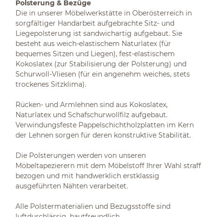
Polsterung & Bezüge
Die in unserer Möbelwerkstätte in Oberösterreich in
sorgfältiger Handarbeit aufgebrachte Sitz- und
Liegepolsterung ist sandwichartig aufgebaut. Sie
besteht aus weich-elastischem Naturlatex (für
bequemes Sitzen und Liegen), fest-elastischem
Kokoslatex (zur Stabilisierung der Polsterung) und
Schurwoll-Vliesen (für ein angenehm weiches, stets
trockenes Sitzklima).
Rücken- und Armlehnen sind aus Kokoslatex,
Naturlatex und Schafschurwollfilz aufgebaut.
Verwindungsfeste Pappelschichtholzplatten im Kern
der Lehnen sorgen für deren konstruktive Stabilität.
Die Polsterungen werden von unseren
Möbeltapezierern mit dem Möbelstoff Ihrer Wahl straff
bezogen und mit handwerklich erstklassig
ausgeführten Nähten verarbeitet.
Alle Polstermaterialien und Bezugsstoffe sind
luftdurchlässig, hautfreundlich,