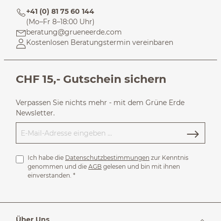
+41 (0) 81 75 60 144
(Mo–Fr 8–18:00 Uhr)
beratung@grueneerde.com
Kostenlosen Beratungstermin vereinbaren
CHF 15,- Gutschein sichern
Verpassen Sie nichts mehr - mit dem Grüne Erde
Newsletter.
Ich habe die
Datenschutzbestimmungen
zur Kenntnis
genommen und die
AGB
gelesen und bin mit ihnen
einverstanden.
*
Über Uns