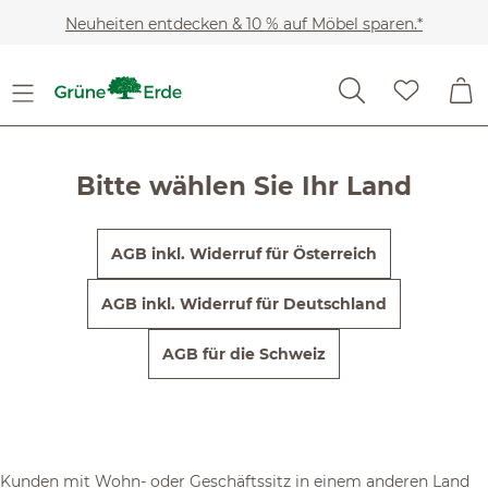
Unsere Allgemeinen
Zum Hauptinhalt springen
Neuheiten entdecken & 10 % auf Möbel sparen.*
Geschäftsbedingungen &
Datenschutzbestimmungen
Bitte wählen Sie Ihr Land
AGB inkl. Widerruf für Österreich
AGB inkl. Widerruf für Deutschland
AGB für die Schweiz
Kunden mit Wohn- oder Geschäftssitz in einem anderen Land