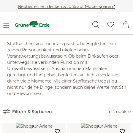
Zum Hauptinhalt springen
Neuheiten entdecken & 10 % auf Möbel sparen.*
Heimtextilien
Textile Accessoires
Textile Accessoires
Stofftaschen sind mehr als praktische Begleiter – sie
zeigen Persönlichkeit und ökologisches
Verantwortungsbewusstsein. Ob beim Einkaufen oder
unterwegs, sie verbinden Funktion mit
Umweltbewusstsein. Aus natürlichen Materialien
gefertigt und langlebig, begleiten sie dich zuverlässig
durch viele Momente. Mit einer Stofftasche trägst du
nicht nur deine Dinge, sondern auch deine Werte mit Stil
und Bewusstsein.
Filtern & Sortieren
4 Produkte