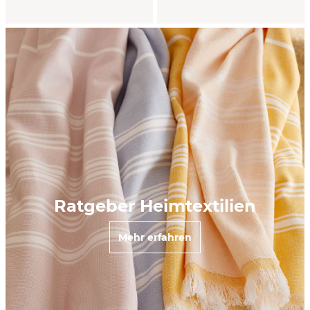
Ratgeber Heimtextilien
Mehr erfahren