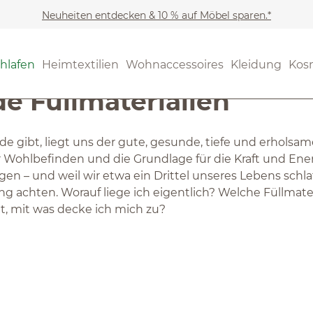
Neuheiten entdecken & 10 % auf Möbel sparen.*
hlafen
Heimtextilien
Wohnaccessoires
Kleidung
Kos
e Füllmaterialien
de gibt, liegt uns der gute, gesunde, tiefe und erholsam
r Wohlbefinden und die Grundlage für die Kraft und Energ
n – und weil wir etwa ein Drittel unseres Lebens schlafe
 achten. Worauf liege ich eigentlich? Welche Füllmater
, mit was decke ich mich zu?