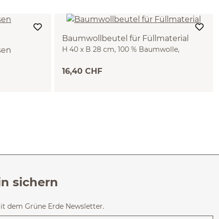
Baumwollbeutel für Füllmaterial
H 40 x B 28 cm, 100 % Baumwolle,
sen
Baumwolle kbA (40 x 28 cm)
16,40 CHF
in sichern
mit dem Grüne Erde Newsletter.