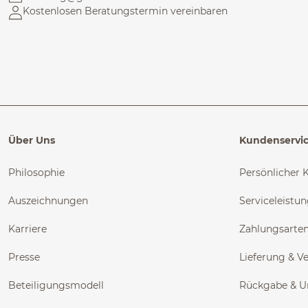
Kostenlosen Beratungstermin vereinbaren
Über Uns
Kundenservi
Philosophie
Persönlicher 
Auszeichnungen
Serviceleistu
Karriere
Zahlungsarte
Presse
Lieferung & V
Beteiligungsmodell
Rückgabe & 