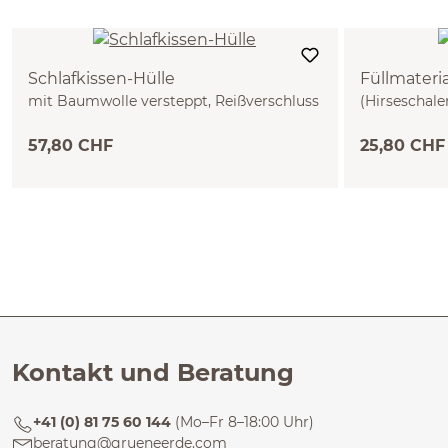
Schlafkissen-Hülle
Füllmateria
mit Baumwolle versteppt, Reißverschluss
(Hirseschale
(40 x 60 cm)
57,80 CHF
25,80 CHF
Kontakt und Beratung
+41 (0) 81 75 60 144
(Mo–Fr 8–18:00 Uhr)
beratung@grueneerde.com