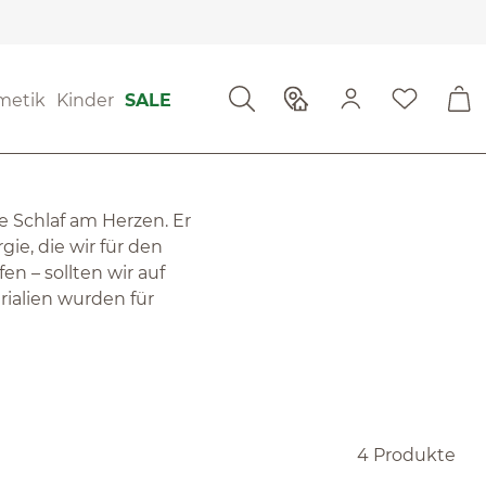
metik
Kinder
SALE
e Schlaf am Herzen. Er
ie, die wir für den
n – sollten wir auf
ialien wurden für
4 Produkte