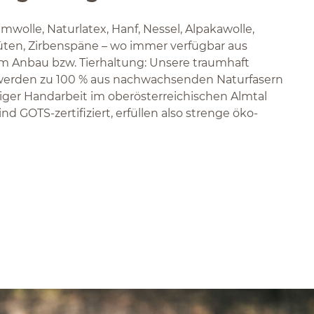
mwolle, Naturlatex, Hanf, Nessel, Alpakawolle,
üten, Zirbenspäne – wo immer verfügbar aus
hem Anbau bzw. Tierhaltung: Unsere traumhaft
erden zu 100 % aus nachwachsenden Naturfasern
tiger Handarbeit im oberösterreichischen Almtal
ind GOTS-zertifiziert, erfüllen also strenge öko-