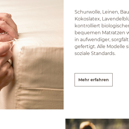
Schurwolle, Leinen, Bau
Kokoslatex, Lavendelbl
kontrolliert biologisc
bequemen Matratzen w
in aufwendiger, sorgfäl
gefertigt. Alle Modelle s
soziale Standards.
Mehr erfahren