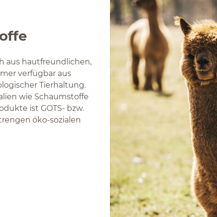
offe
h aus hautfreundlichen,
mer verfügbar aus
ologischer Tierhaltung.
alien wie Schaumstoffe
rodukte ist GOTS- bzw.
strengen öko-sozialen