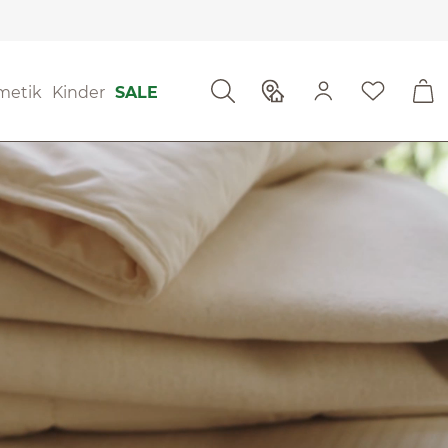
metik
Kinder
SALE