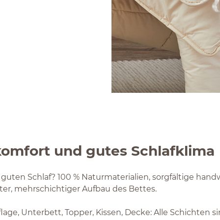
omfort und gutes Schlafklima
 guten Schlaf? 100 % Naturmaterialien, sorgfältige hand
er, mehrschichtiger Aufbau des Bettes.
flage, Unterbett, Topper, Kissen, Decke: Alle Schichten 