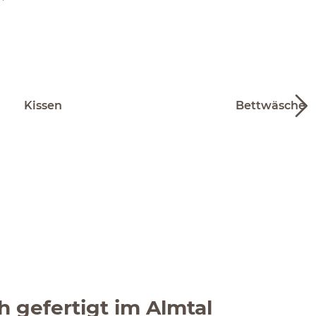
Kissen
Bettwäsche
 gefertigt im Almtal