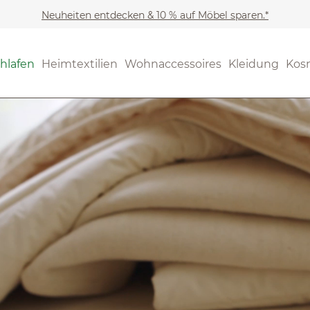
Neuheiten entdecken & 10 % auf Möbel sparen.*
hlafen
Heimtextilien
Wohnaccessoires
Kleidung
Kos