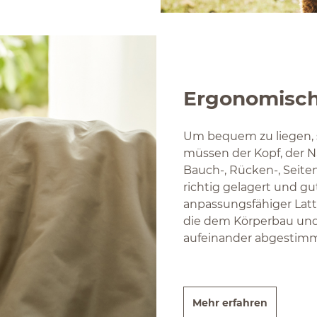
Ergonomisch
Um bequem zu liegen, 
müssen der Kopf, der Na
Bauch-, Rücken-, Seiten
richtig gelagert und gu
anpassungsfähiger Latt
die dem Körperbau und
aufeinander abgestimm
Mehr erfahren