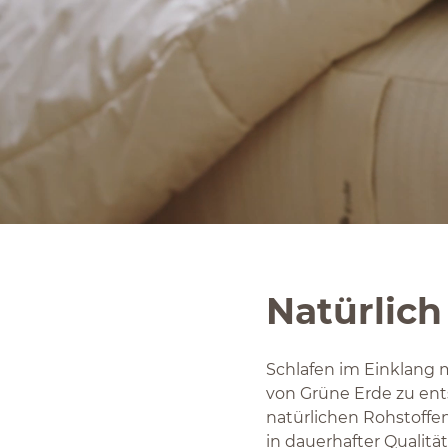
Natürlich
Schlafen im Einklang m
von Grüne Erde zu ent
natürlichen Rohstoffe
in dauerhafter Qualitä