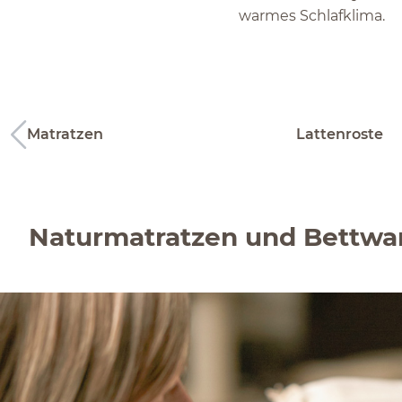
warmes Schlafklima.
Matratzen
Lattenroste
Naturmatratzen und Bettwa