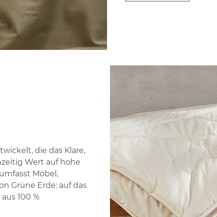
ickelt, die das Klare,
hzeitig Wert auf hohe
 umfasst Möbel,
on Grüne Erde: auf das
 aus 100 %