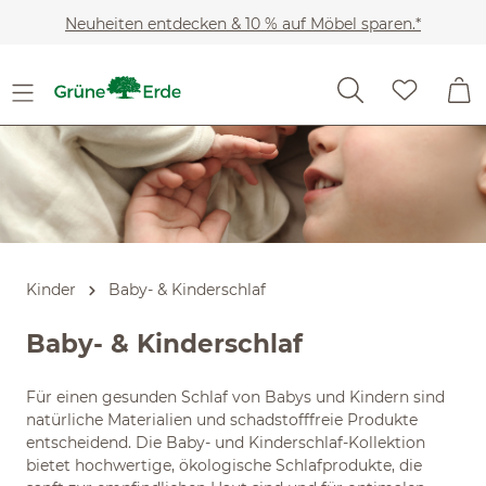
Slider überspringen
Zum Hauptinhalt springen
Neuheiten entdecken & 10 % auf Möbel sparen.*
Kinder
Baby- & Kinderschlaf
Baby- & Kinderschlaf
Für einen gesunden Schlaf von Babys und Kindern sind
natürliche Materialien und schadstofffreie Produkte
entscheidend. Die Baby- und Kinderschlaf-Kollektion
bietet hochwertige, ökologische Schlafprodukte, die