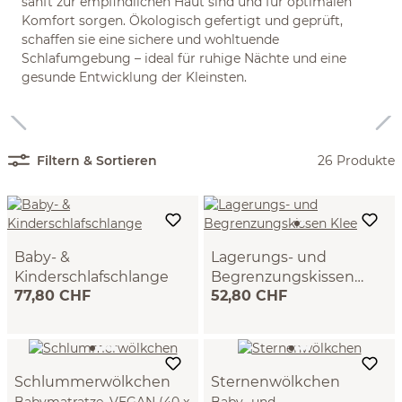
sanft zur empfindlichen Haut sind und für optimalen
Komfort sorgen. Ökologisch gefertigt und geprüft,
schaffen sie eine sichere und wohltuende
Schlafumgebung – ideal für ruhige Nächte und eine
gesunde Entwicklung der Kleinsten.
Filtern & Sortieren
26 Produkte
Baby- &
Lagerungs- und
Kinderschlafschlange
Begrenzungskissen
77,80 CHF
52,80 CHF
Klee
Klee, 14 x 200 cm, Bezug:
25 x 40 cm, Bezug: 100 %
100 % Baumwolle, Füllung:
Baumwolle, Füllung: 100 %
100 % Naturlatex, GOTS
Naturlatex, GOTS
Schlummerwölkchen
Sternenwölkchen