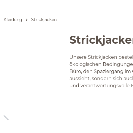
Kleidung
Strickjacken
Strickjack
Unsere Strickjacken beste
ökologischen Bedingungen 
Büro, den Spaziergang im 
aussieht, sondern sich auc
und verantwortungsvolle He