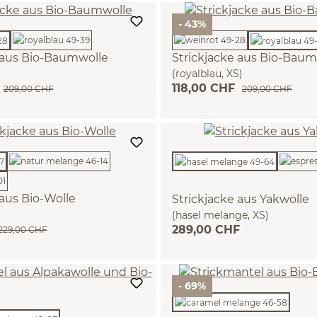
- 43%
 aus Bio-Baumwolle
Strickjacke aus Bio-Baum
(royalblau, XS)
118,00 CHF
209,00 CHF
209,00 CHF
 aus Bio-Wolle
Strickjacke aus Yakwolle
(hasel melange, XS)
289,00 CHF
229,00 CHF
- 69%