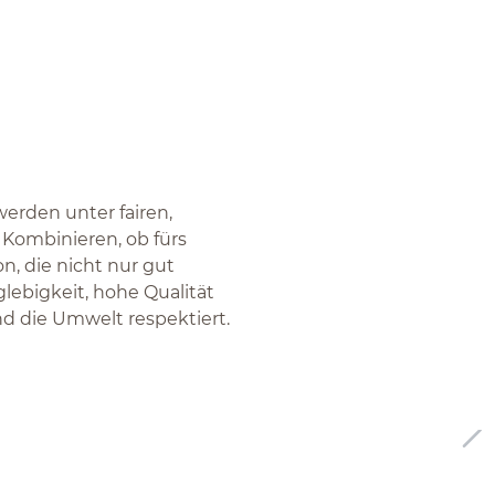
erden unter fairen,
 Kombinieren, ob fürs
, die nicht nur gut
lebigkeit, hohe Qualität
und die Umwelt respektiert.