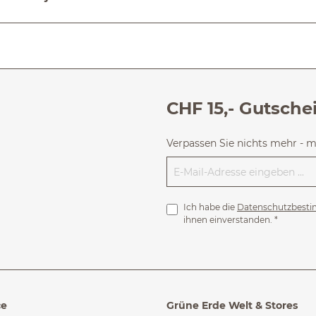
CHF 15,- Gutsche
Verpassen Sie nichts mehr - 
Ich habe die
Datenschutzbest
ihnen einverstanden.
*
ce
Grüne Erde Welt & Stores