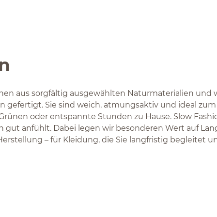
en
hen aus sorgfältig ausgewählten Naturmaterialien und w
gefertigt. Sie sind weich, atmungsaktiv und ideal zum
Grünen oder entspannte Stunden zu Hause. Slow Fashion
h gut anfühlt. Dabei legen wir besonderen Wert auf Lang
rstellung – für Kleidung, die Sie langfristig begleitet 