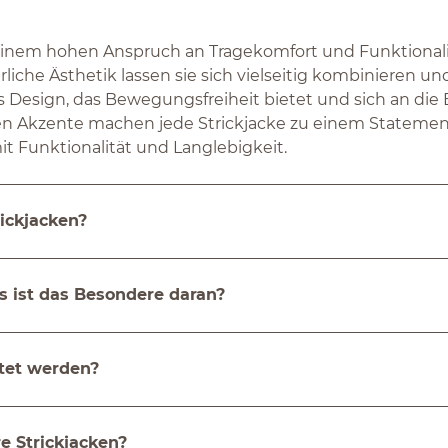
 einem hohen Anspruch an Tragekomfort und Funktionali
rliche Ästhetik lassen sie sich vielseitig kombinieren u
 Design, das Bewegungsfreiheit bietet und sich an die 
en Akzente machen jede Strickjacke zu einem Statement
t Funktionalität und Langlebigkeit.
ickjacken?
s ist das Besondere daran?
htet werden?
e Strickjacken?