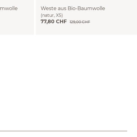
umwolle
Weste aus Bio-Baumwolle
(natur, XS)
77,80 CHF
129,00 CHF