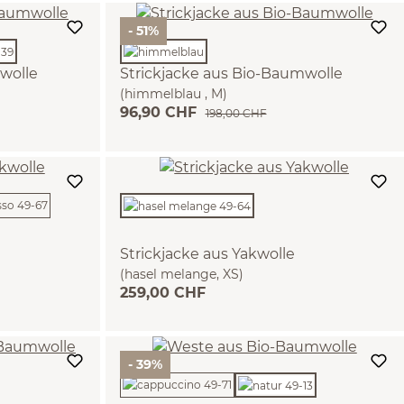
- 51%
wolle
Strickjacke aus Bio-Baumwolle
(himmelblau , M)
96,90 CHF
198,00 CHF
Strickjacke aus Yakwolle
(hasel melange, XS)
259,00 CHF
- 39%