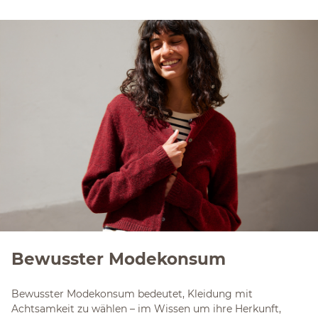
Bewusster Modekonsum
Bewusster Modekonsum bedeutet, Kleidung mit
Achtsamkeit zu wählen – im Wissen um ihre Herkunft,