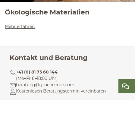
Ökologische Materialien
Mehr erfahren
Kontakt und Beratung
+41 (0) 81 75 60 144
(Mo–Fr 8–18:00 Uhr)
beratung@grueneerde.com
Kostenlosen Beratungstermin vereinbaren
CHF 15,- Gutschein sichern
Verpassen Sie nichts mehr - mit dem Grüne Erde
Newsletter.