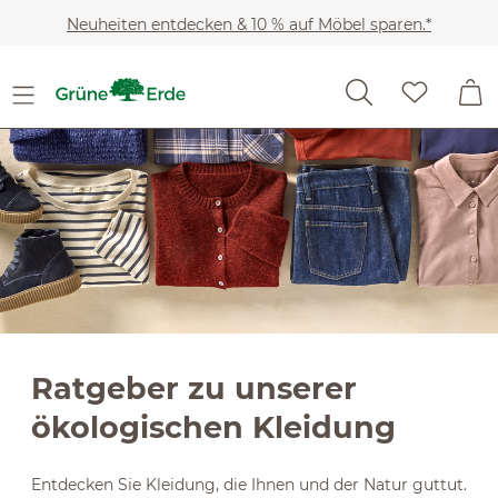
Slider überspringen
Zum Hauptinhalt springen
Neuheiten entdecken & 10 % auf Möbel sparen.*
Ratgeber zu unserer
ökologischen Kleidung
Entdecken Sie Kleidung, die Ihnen und der Natur guttut.