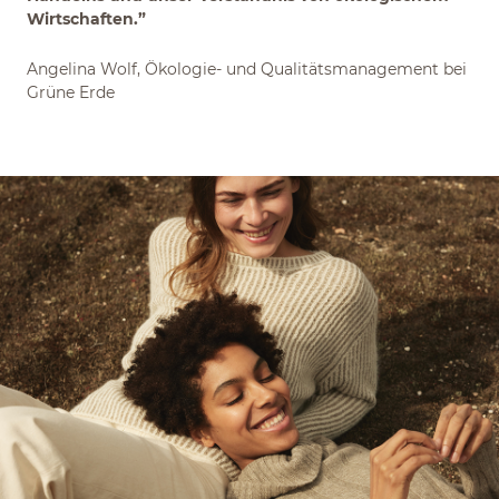
Wirtschaften.”
Angelina Wolf, Ökologie- und Qualitätsmanagement bei
Grüne Erde