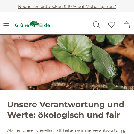
Slider überspringen
Zum Hauptinhalt springen
Neuheiten entdecken & 10 % auf Möbel sparen.*
Unsere Verantwortung und
Werte: ökologisch und fair
Als Teil dieser Gesellschaft haben wir die Verantwortung,