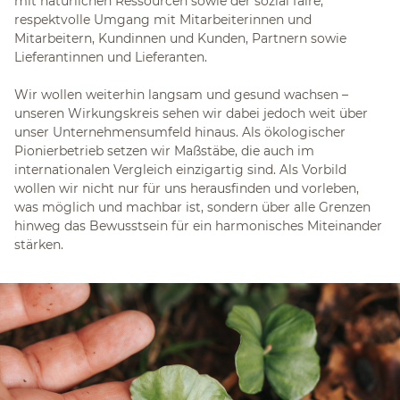
mit natürlichen Ressourcen sowie der sozial faire,
respektvolle Umgang mit Mitarbeiterinnen und
Mitarbeitern, Kundinnen und Kunden, Partnern sowie
Lieferantinnen und Lieferanten.
Wir wollen weiterhin langsam und gesund wachsen –
unseren Wirkungskreis sehen wir dabei jedoch weit über
unser Unternehmensumfeld hinaus. Als ökologischer
Pionierbetrieb setzen wir Maßstäbe, die auch im
internationalen Vergleich einzigartig sind. Als Vorbild
wollen wir nicht nur für uns herausfinden und vorleben,
was möglich und machbar ist, sondern über alle Grenzen
hinweg das Bewusstsein für ein harmonisches Miteinander
stärken.