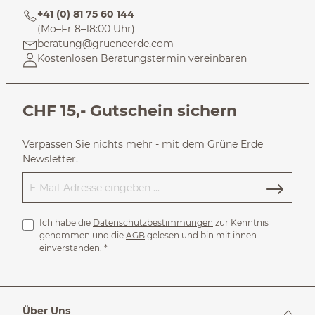
+41 (0) 81 75 60 144
(Mo–Fr 8–18:00 Uhr)
beratung@grueneerde.com
Kostenlosen Beratungstermin vereinbaren
CHF 15,- Gutschein sichern
Verpassen Sie nichts mehr - mit dem Grüne Erde
Newsletter.
Ich habe die
Datenschutzbestimmungen
zur Kenntnis
genommen und die
AGB
gelesen und bin mit ihnen
einverstanden.
*
Über Uns