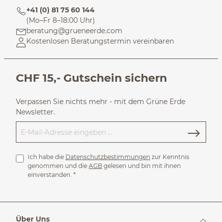
+41 (0) 81 75 60 144
(Mo–Fr 8–18:00 Uhr)
beratung@grueneerde.com
Kostenlosen Beratungstermin vereinbaren
CHF 15,- Gutschein sichern
Verpassen Sie nichts mehr - mit dem Grüne Erde
Newsletter.
Ich habe die
Datenschutzbestimmungen
zur Kenntnis
genommen und die
AGB
gelesen und bin mit ihnen
einverstanden.
*
Über Uns