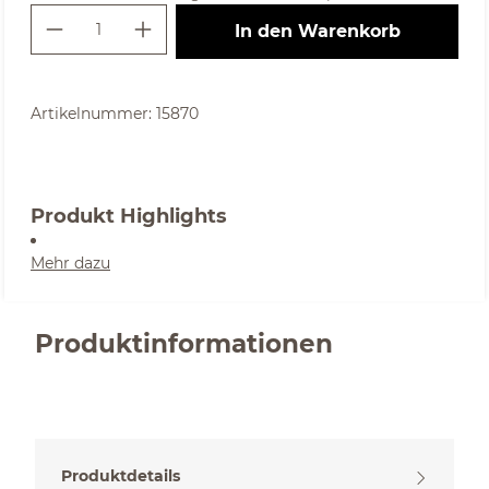
Produkt Anzahl: Gib den gewünschte
In den Warenkorb
Artikelnummer:
15870
Produkt Highlights
Mehr dazu
Produktinformationen
Produktdetails