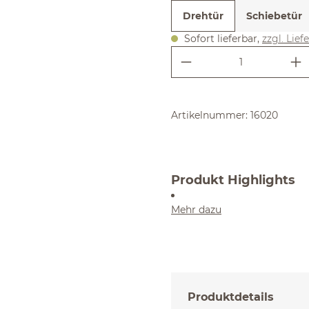
Drehtür
Schiebetür
Sofort lieferbar,
zzgl. Lief
Produkt Anzahl:
Artikelnummer:
16020
Produkt Highlights
Mehr dazu
Produktdetails