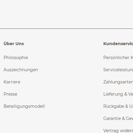
Über Uns
Kundenservi
Philosophie
Persönlicher 
Auszeichnungen
Serviceleistu
Karriere
Zahlungsarte
Presse
Lieferung & V
Beteiligungsmodell
Rückgabe & 
Garantie & Ge
Vertrag wider