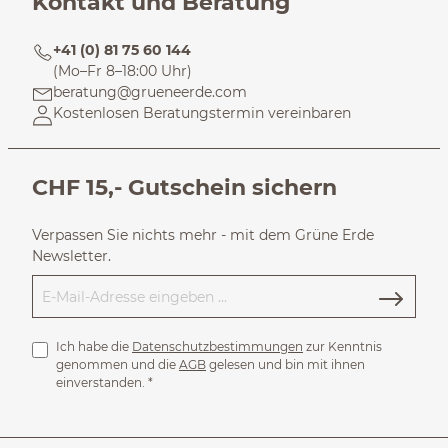
Kontakt und Beratung
+41 (0) 81 75 60 144
(Mo–Fr 8–18:00 Uhr)
beratung@grueneerde.com
Kostenlosen Beratungstermin vereinbaren
CHF 15,- Gutschein sichern
Verpassen Sie nichts mehr - mit dem Grüne Erde
Newsletter.
Ich habe die
Datenschutzbestimmungen
zur Kenntnis
genommen und die
AGB
gelesen und bin mit ihnen
einverstanden.
*