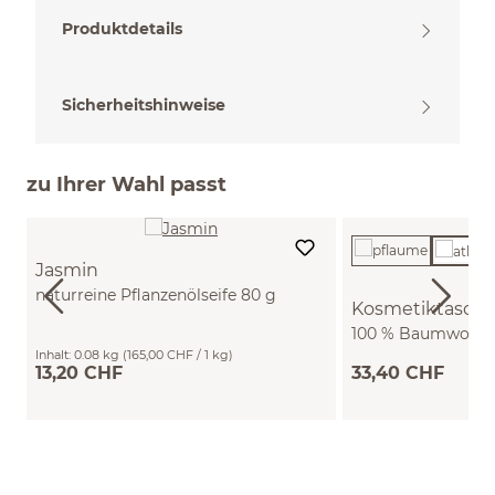
Produktdetails
Sicherheitshinweise
zu Ihrer Wahl passt
Jasmin
naturreine Pflanzenölseife 80 g
Kosmetiktasche
100 % Baumwolle, 
Inhalt:
0.08 kg
(165,00 CHF / 1 kg)
mini)
13,20 CHF
33,40 CHF