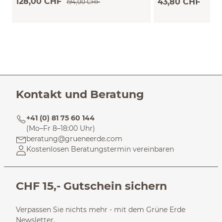
128,00 CHF
43,80 CHF
194,00 CHF
L/XL)
Kontakt und Beratung
+41 (0) 81 75 60 144
(Mo–Fr 8–18:00 Uhr)
beratung@grueneerde.com
Kostenlosen Beratungstermin vereinbaren
CHF 15,- Gutschein sichern
Verpassen Sie nichts mehr - mit dem Grüne Erde
Newsletter.