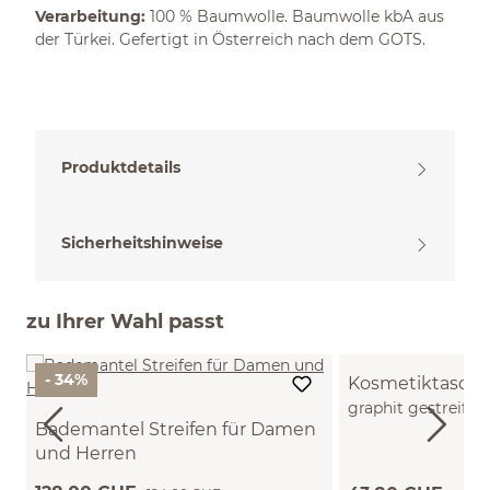
Verarbeitung:
100 % Baumwolle. Baumwolle kbA aus
der Türkei. Gefertigt in Österreich nach dem GOTS.
Produktdetails
Sicherheitshinweise
zu Ihrer Wahl passt
- 34%
Kosmetiktasche
graphit gestreift,
Bademantel Streifen für Damen
GOTS (groß)
und Herren
100 % Baumwolle, GOTS (Herren