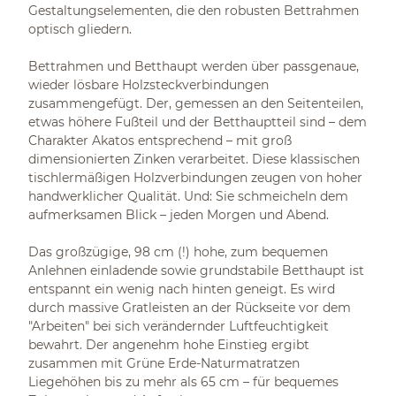
Gestaltungselementen, die den robusten Bettrahmen
optisch gliedern.
Bettrahmen und Betthaupt werden über passgenaue,
wieder lösbare Holzsteckverbindungen
zusammengefügt. Der, gemessen an den Seitenteilen,
etwas höhere Fußteil und der Betthauptteil sind – dem
Charakter Akatos entsprechend – mit groß
dimensionierten Zinken verarbeitet. Diese klassischen
tischlermäßigen Holzverbindungen zeugen von hoher
handwerklicher Qualität. Und: Sie schmeicheln dem
aufmerksamen Blick – jeden Morgen und Abend.
Das großzügige, 98 cm (!) hohe, zum bequemen
Anlehnen einladende sowie grundstabile Betthaupt ist
entspannt ein wenig nach hinten geneigt. Es wird
durch massive Gratleisten an der Rückseite vor dem
"Arbeiten" bei sich verändernder Luftfeuchtigkeit
bewahrt. Der angenehm hohe Einstieg ergibt
zusammen mit Grüne Erde-Naturmatratzen
Liegehöhen bis zu mehr als 65 cm – für bequemes