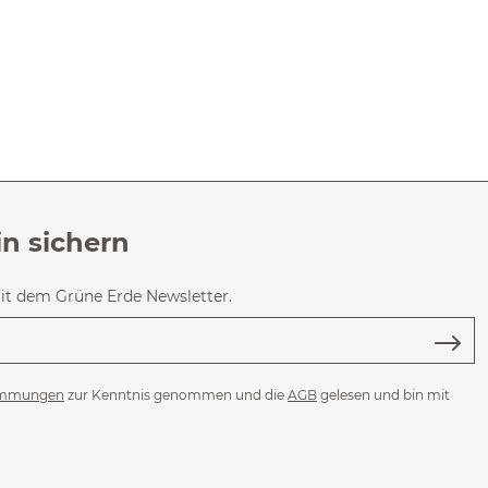
in sichern
mit dem Grüne Erde Newsletter.
immungen
zur Kenntnis genommen und die
AGB
gelesen und bin mit