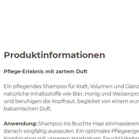
Produktinformationen
Pflege-Erlebnis mit zartem Duft
Ein pflegendes Shampoo für Kraft, Volumen und Glanz.
natürliche Inhaltsstoffe wie Bier, Honig und Weizenpr
und beruhigen die Kopfhaut, begleitet von einem wun
balsamischen Duft.
Anwendung:
Shampoo ins feuchte Haar einmassieren,
danach sorgfältig ausspülen. Ein optimales Pflegeerge
Kombination mit unserem Haarbalsam, Feuchtigkeitss