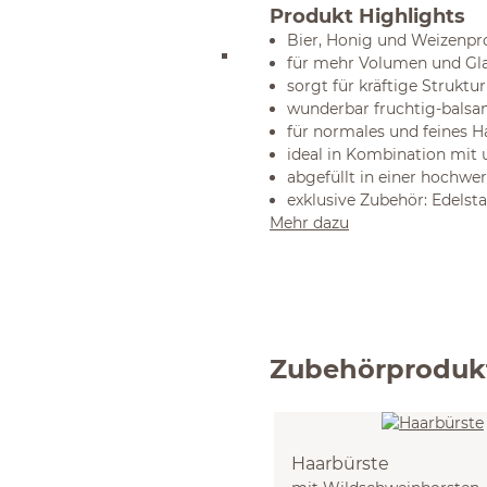
Produkt Highlights
Bier, Honig und Weizenpr
für mehr Volumen und Gl
sorgt für kräftige Struktur
wunderbar fruchtig-balsa
für normales und feines H
ideal in Kombination mit
abgefüllt in einer hochwer
exklusive Zubehör:
Edelst
Mehr dazu
Zubehörproduk
Haarbürste