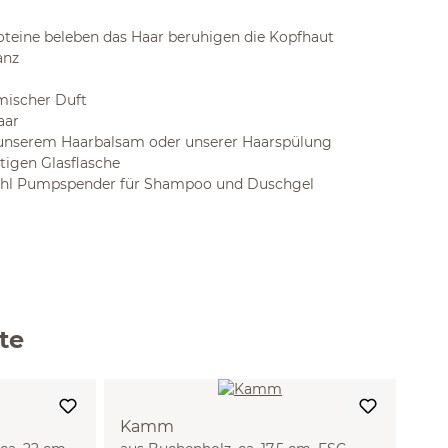
oteine beleben das Haar beruhigen die Kopfhaut
anz
mischer Duft
aar
 unserem Haarbalsam oder unserer Haarspülung
tigen Glasflasche
ahl Pumpspender für Shampoo und Duschgel
te
Kamm