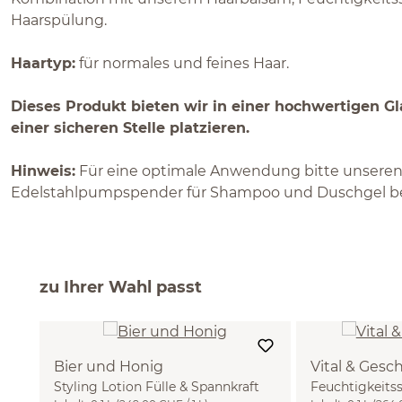
Haarspülung.
Haartyp:
für normales und feines Haar.
Dieses Produkt bieten wir in einer hochwertigen Gla
einer sicheren Stelle platzieren.
Hinweis:
Für eine optimale Anwendung bitte unsere
Edelstahlpumpspender für Shampoo und Duschgel be
zu Ihrer Wahl passt
Bier und Honig
Vital & Gesc
Styling Lotion Fülle & Spannkraft
Feuchtigkeits