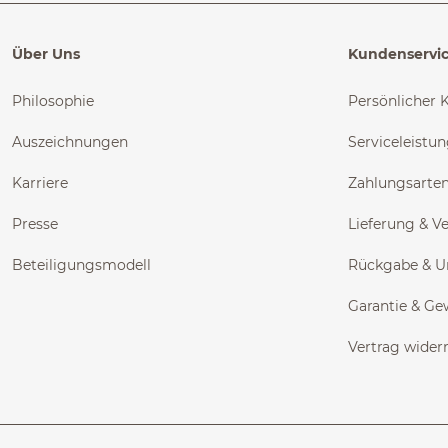
Über Uns
Kundenservi
Philosophie
Persönlicher 
Auszeichnungen
Serviceleistu
Karriere
Zahlungsarte
Presse
Lieferung & V
Beteiligungsmodell
Rückgabe & 
Garantie & Ge
Vertrag wider