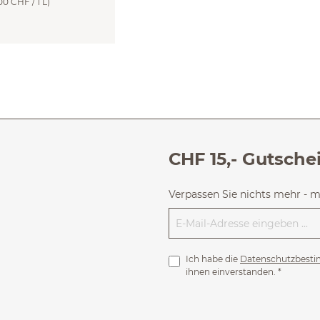
00 CHF / 1 L)
CHF 15,- Gutsche
Verpassen Sie nichts mehr - 
Ich habe die
Datenschutzbest
ihnen einverstanden.
*