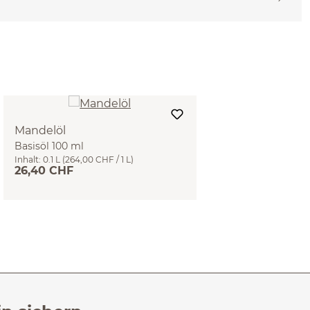
Mandelöl
Basisöl 100 ml
Inhalt:
0.1 L
(264,00 CHF / 1 L)
26,40 CHF