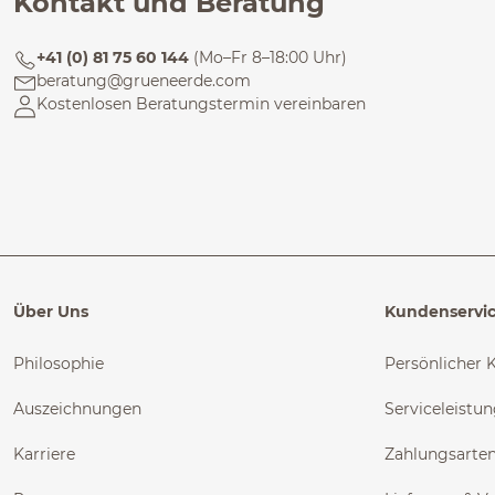
Kontakt und Beratung
+41 (0) 81 75 60 144
(Mo–Fr 8–18:00 Uhr)
beratung@grueneerde.com
Kostenlosen Beratungstermin vereinbaren
Über Uns
Kundenservi
Philosophie
Persönlicher 
Auszeichnungen
Serviceleistu
Karriere
Zahlungsarte