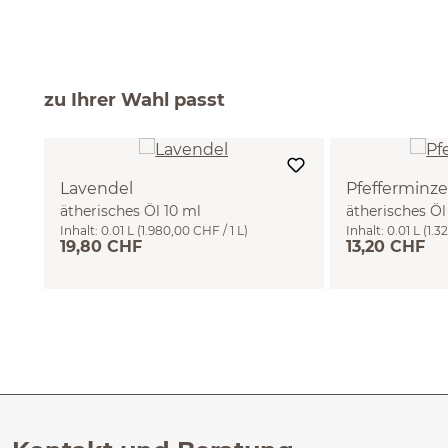
zu Ihrer Wahl passt
Lavendel
Pfefferminze
ätherisches Öl 10 ml
ätherisches Öl
Inhalt:
0.01 L
(1.980,00 CHF / 1 L)
Inhalt:
0.01 L
(1.3
19,80 CHF
13,20 CHF