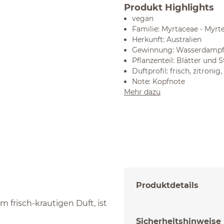
Produkt Highlights
vegan
Familie: Myrtaceae - Myr
Herkunft: Australien
Gewinnung: Wasserdampfd
Pflanzenteil: Blätter und 
Duftprofil: frisch, zitroni
Note: Kopfnote
Mehr dazu
Produktdetails
frisch-krautigen Duft, ist
Sicherheitshinweise