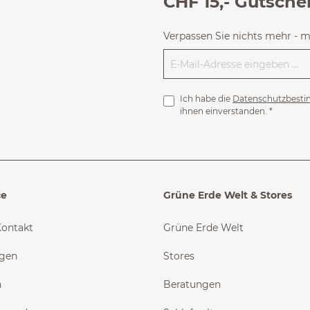
CHF 15,- Gutsche
Verpassen Sie nichts mehr - 
Ich habe die
Datenschutzbest
ihnen einverstanden.
*
ce
Grüne Erde Welt & Stores
Kontakt
Grüne Erde Welt
ngen
Stores
n
Beratungen