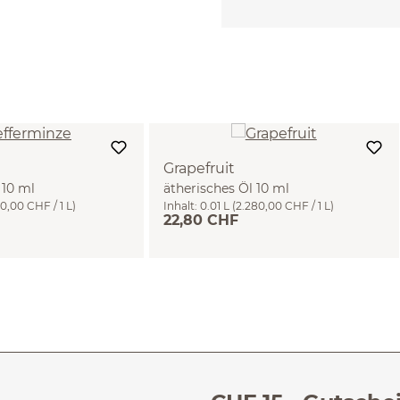
Grapefruit
 10 ml
ätherisches Öl 10 ml
20,00 CHF / 1 L)
Inhalt:
0.01 L
(2.280,00 CHF / 1 L)
22,80 CHF