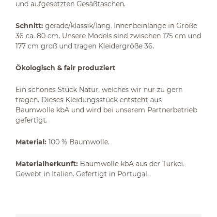
und aufgesetzten Gesäßtaschen.
Schnitt:
gerade/klassik/lang. Innenbeinlänge in Größe
36 ca. 80 cm. Unsere Models sind zwischen 175 cm und
177 cm groß und tragen Kleidergröße 36.
Ökologisch & fair produziert
Ein schönes Stück Natur, welches wir nur zu gern
tragen. Dieses Kleidungsstück entsteht aus
Baumwolle kbA und wird bei unserem Partnerbetrieb
gefertigt.
Material:
100 % Baumwolle.
Materialherkunft:
Baumwolle kbA aus der Türkei.
Gewebt in Italien. Gefertigt in Portugal.