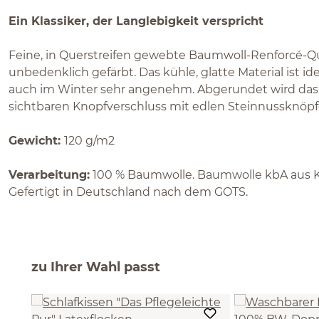
Ein Klassiker, der Langlebigkeit verspricht
Feine, in Querstreifen gewebte Baumwoll-Renforcé-Qu
unbedenklich gefärbt. Das kühle, glatte Material ist id
auch im Winter sehr angenehm. Abgerundet wird das
sichtbaren Knopfverschluss mit edlen Steinnussknöpf
Gewicht:
120 g/m2
Verarbeitung:
100 % Baumwolle. Baumwolle kbA aus Kir
Gefertigt in Deutschland nach dem GOTS.
zu Ihrer Wahl passt