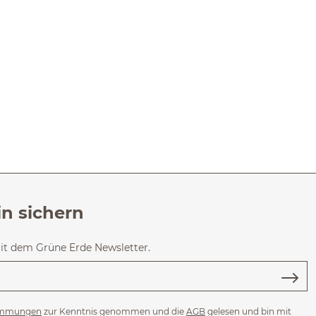
in sichern
mit dem Grüne Erde Newsletter.
immungen
zur Kenntnis genommen und die
AGB
gelesen und bin mit