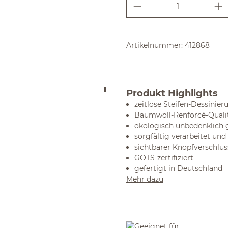
Produkt Anzahl:
Artikelnummer:
412868
Produkt Highlights
zeitlose Steifen-Dessinier
Baumwoll-Renforcé-Quali
ökologisch unbedenklich 
sorgfältig verarbeitet und
sichtbarer Knopfverschlu
GOTS-zertifiziert
gefertigt in Deutschland
Mehr dazu