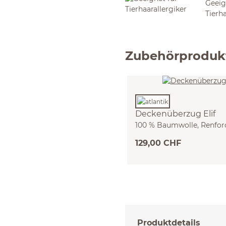
Geeig
Tierha
Zubehörproduk
Deckenüberzug Elif
100 % Baumwolle, Renfor
(atlantik, 140 x 200 cm)
129,00 CHF
Produktdetails