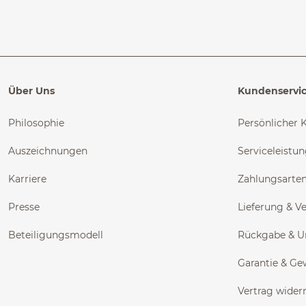
Über Uns
Kundenservi
Philosophie
Persönlicher 
Auszeichnungen
Serviceleistu
Karriere
Zahlungsarte
Presse
Lieferung & V
Beteiligungsmodell
Rückgabe & 
Garantie & Ge
Vertrag wider