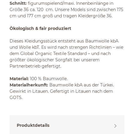
Schnitt:
figurumspielend/maxi. Innenbeinlänge in
Größe 36 ca. 120 cm. Unsere Models sind zwischen 175
cm und 177 cm groß und tragen Kleidergröße 36.
Ökologisch & fair produziert
Dieses Kleidungsstück entsteht aus Baumwolle kbA
und Wolle kbT. Es wird nach strengen Richtlinien – wie
dem Global Organic Textile Standard – und nach
größter ökologischer Sorgfalt bei unserem
Partnerbetrieb gefertigt.
Material:
100 % Baumwolle.
Materialherkunft:
Baumwolle kbA aus der Türkei.
Gewirkt in Litauen. Gefertigt in Litauen nach dem
GOTS.
Produktdetails