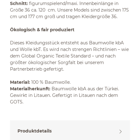
Schnitt:
figurumspielend/maxi. Innenbeinlänge in
Größe 36 ca. 120 cm. Unsere Models sind zwischen 175
cm und 177 cm groß und tragen Kleidergröße 36.
Ökologisch & fair produziert
Dieses Kleidungsstück entsteht aus Baumwolle kbA
und Wolle kbT. Es wird nach strengen Richtlinien – wie
dem Global Organic Textile Standard – und nach
größter ökologischer Sorgfalt bei unserem
Partnerbetrieb gefertigt.
Material:
100 % Baumwolle.
Materialherkunft:
Baumwolle kbA aus der Türkei.
Gewirkt in Litauen. Gefertigt in Litauen nach dem
GOTS.
Produktdetails