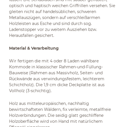
optisch und haptisch weichen Griffrillen versehen. Sie
gleiten nicht auf handelsüblichen, schweren
Metallauszügen, sondern auf verschleißarmen
Holzleisten aus Esche und sind durch sog.
Ladenstopper vor zu weitem Ausziehen bzw.
Herausfallen gesichert.
Material & Verarbeitung
Wir fertigen die mit 4 oder 8 Laden wählbare
Kommode in klassischer Rahmen-und-Füllung-
Bauweise (Rahmen aus Massivholz, Seiten- und
Rückwände aus verwindungsfestem, leichterem
Schichtholz). Die 1,9 cm dicke Deckplatte ist aus
Vollholz (3-schichtig).
Holz aus mitteleuropäischen, nachhaltig
bewirtschafteten Wäldern, fix verleimte, metallfreie
Holzverbindungen. Die seidig glatt geschliffene
Holzoberfläche wird von Hand mit natürlichem