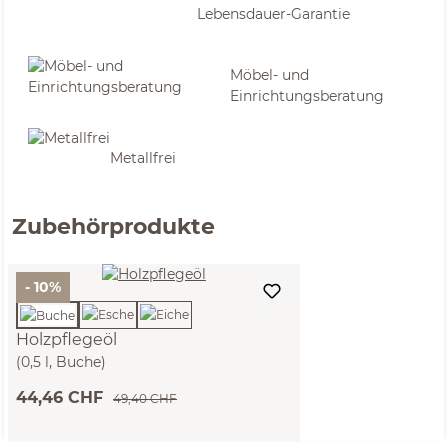
Lebensdauer-Garantie
Möbel- und
Einrichtungsberatung
Metallfrei
Zubehörprodukte
- 10%
Holzpflegeöl
(0,5 l, Buche)
44,46 CHF
49,40 CHF