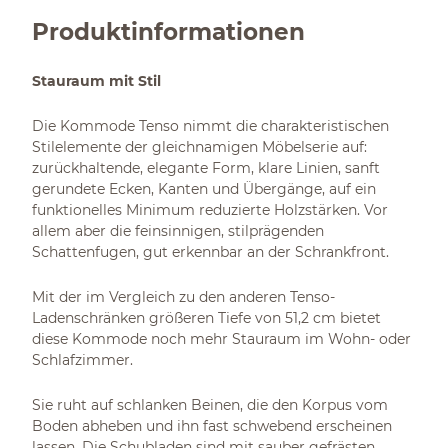
Produktinformationen
Stauraum mit Stil
Die Kommode Tenso nimmt die charakteristischen
Stilelemente der gleichnamigen Möbelserie auf:
zurückhaltende, elegante Form, klare Linien, sanft
gerundete Ecken, Kanten und Übergänge, auf ein
funktionelles Minimum reduzierte Holzstärken. Vor
allem aber die feinsinnigen, stilprägenden
Schattenfugen, gut erkennbar an der Schrankfront.
Mit der im Vergleich zu den anderen Tenso-
Ladenschränken größeren Tiefe von 51,2 cm bietet
diese Kommode noch mehr Stauraum im Wohn- oder
Schlafzimmer.
Sie ruht auf schlanken Beinen, die den Korpus vom
Boden abheben und ihn fast schwebend erscheinen
lassen. Die Schubladen sind mit sauber gefrästen,