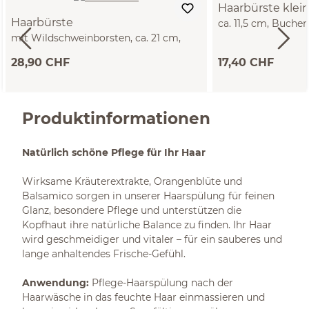
Haarbürste klei
Haarbürste
ca. 11,5 cm, Buchen
mit Wildschweinborsten, ca. 21 cm,
Naturkautschuk
Olivenholz, 5 Borstenreihen
28,90 CHF
17,40 CHF
Produktinformationen
Natürlich schöne Pflege für Ihr Haar
Wirksame Kräuterextrakte, Orangenblüte und
Balsamico sorgen in unserer Haarspülung für feinen
Glanz, besondere Pflege und unterstützen die
Kopfhaut ihre natürliche Balance zu finden. Ihr Haar
wird geschmeidiger und vitaler – für ein sauberes und
lange anhaltendes Frische-Gefühl.
Anwendung:
Pflege-Haarspülung nach der
Haarwäsche in das feuchte Haar einmassieren und