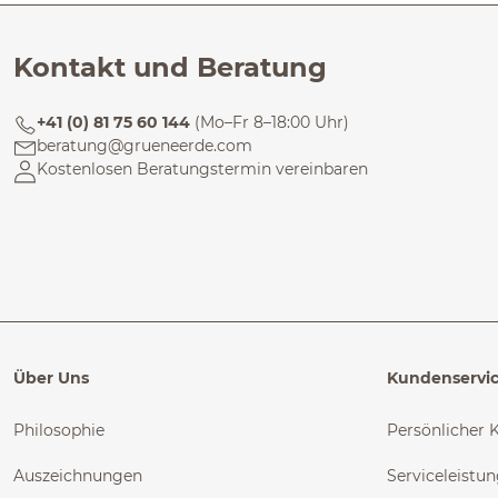
Kontakt und Beratung
+41 (0) 81 75 60 144
(Mo–Fr 8–18:00 Uhr)
beratung@grueneerde.com
Kostenlosen Beratungstermin vereinbaren
Über Uns
Kundenservi
Philosophie
Persönlicher 
Auszeichnungen
Serviceleistu