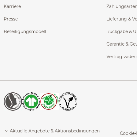
Karriere
Zahlungsarte
Presse
Lieferung & V
Beteiligungsmodell
Rückgabe & 
Garantie & Ge
Vertrag wider
Aktuelle Angebote & Aktionsbedingungen
Cookie-