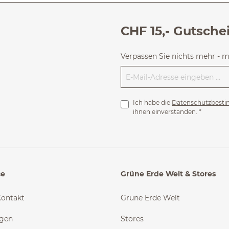
CHF 15,- Gutsche
Verpassen Sie nichts mehr - 
Ich habe die
Datenschutzbest
ihnen einverstanden.
*
ce
Grüne Erde Welt & Stores
Kontakt
Grüne Erde Welt
ngen
Stores