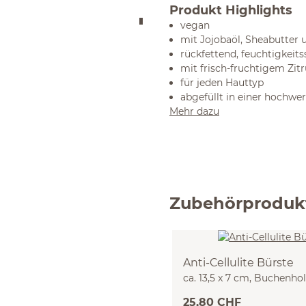
Produkt Highlights
vegan
mit Jojobaöl, Sheabutter
rückfettend, feuchtigkei
mit frisch-fruchtigem Zit
für jeden Hauttyp
abgefüllt in einer hochwer
Mehr dazu
Zubehörproduk
Anti-Cellulite Bürste
ca. 13,5 x 7 cm, Buchenho
25,80 CHF