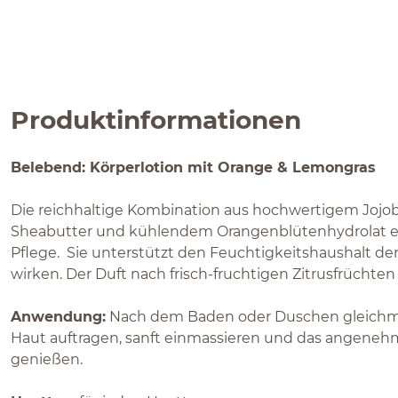
Produktinformationen
Belebend: Körperlotion mit Orange & Lemongras
Die reichhaltige Kombination aus hochwertigem Jojob
Sheabutter und kühlendem Orangenblütenhydrolat eig
Pflege. Sie unterstützt den Feuchtigkeitshaushalt de
wirken. Der Duft nach frisch-fruchtigen Zitrusfrüchten
Anwendung:
Nach dem Baden oder Duschen gleichmäß
Haut auftragen, sanft einmassieren und das angeneh
genießen.