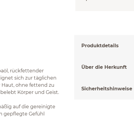
Produktdetails
Über die Herkunft
aöl, rückfettender
net sich zur täglichen
r Haut, ohne fettend zu
Sicherheitshinweise
 belebt Körper und Geist.
ig auf die gereinigte
m gepflegte Gefühl