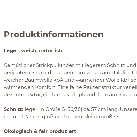
Produktinformationen
Leger, weich, natürlich
Gemütlicher Strickpullunder mit legerem Schnitt und
geripptem Saum, der angenehm weich am Hals liegt. 
weicher Baumwolle kbA und wärmender Wolle kbT sorgt
wärmenden Komfort. Eine feine Rautenstruktur verle
dezente Textur, ein breites Rippbündchen am Saum r
Schnitt:
leger. In Größe S (36/38) ca. 57 cm lang. Unse
cm und 177 cm groß und tragen Kleidergröße S.
Ökologisch & fair produziert