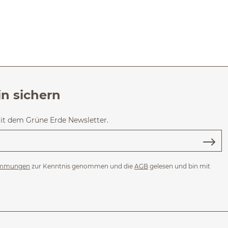
in sichern
mit dem Grüne Erde Newsletter.
immungen
zur Kenntnis genommen und die
AGB
gelesen und bin mit