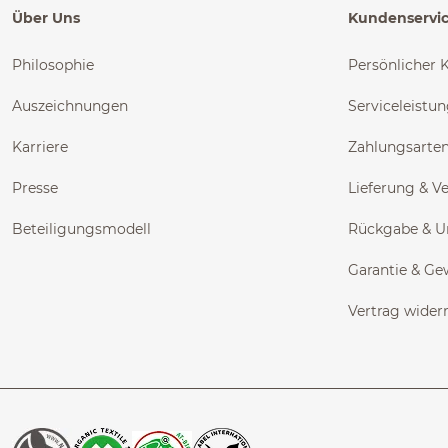
Über Uns
Kundenservi
Philosophie
Persönlicher 
Auszeichnungen
Serviceleistu
Karriere
Zahlungsarte
Presse
Lieferung & V
Beteiligungsmodell
Rückgabe & 
Garantie & Ge
Vertrag wider