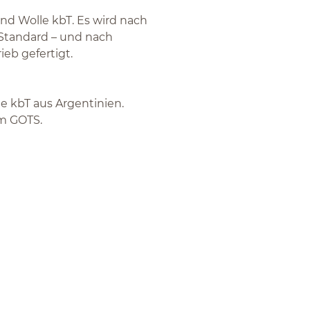
d Wolle kbT. Es wird nach
 Standard – und nach
ieb gefertigt.
e kbT aus Argentinien.
em GOTS.