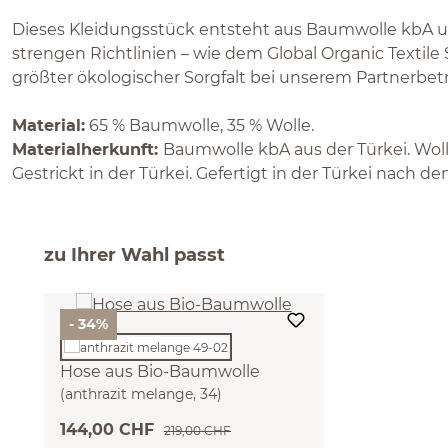
Dieses Kleidungsstück entsteht aus Baumwolle kbA un
strengen Richtlinien – wie dem Global Organic Textile
größter ökologischer Sorgfalt bei unserem Partnerbetr
Material:
65 % Baumwolle, 35 % Wolle.
Materialherkunft:
Baumwolle kbA aus der Türkei. Woll
Gestrickt in der Türkei. Gefertigt in der Türkei nach d
zu Ihrer Wahl passt
- 34%
Hose aus Bio-Baumwolle
(anthrazit melange, 34)
144,00 CHF
219,00 CHF