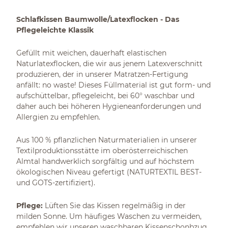
Schlafkissen Baumwolle/Latexflocken - Das
Pflegeleichte Klassik
Gefüllt mit weichen, dauerhaft elastischen
Naturlatexflocken, die wir aus jenem Latexverschnitt
produzieren, der in unserer Matratzen-Fertigung
anfällt: no waste! Dieses Füllmaterial ist gut form- und
aufschüttelbar, pflegeleicht, bei 60° waschbar und
daher auch bei höheren Hygieneanforderungen und
Allergien zu empfehlen.
Aus 100 % pflanzlichen Naturmaterialien in unserer
Textilproduktionsstätte im oberösterreichischen
Almtal handwerklich sorgfältig und auf höchstem
ökologischen Niveau gefertigt (NATURTEXTIL BEST-
und GOTS-zertifiziert).
Pflege:
Lüften Sie das Kissen regelmäßig in der
milden Sonne. Um häufiges Waschen zu vermeiden,
empfehlen wir unseren waschbaren Kissenschonbzug