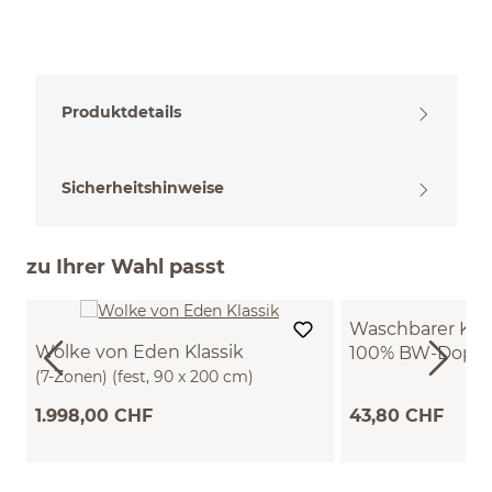
Produktdetails
Sicherheitshinweise
zu Ihrer Wahl passt
Waschbarer Kis
Wolke von Eden Klassik
100% BW-Doppel
(7-Zonen) (fest, 90 x 200 cm)
(40 x 60 cm)
1.998,00 CHF
43,80 CHF