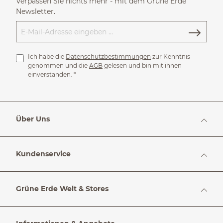
Verpassen Sie nichts mehr - mit dem Grüne Erde
Newsletter.
Ich habe die
Datenschutzbestimmungen
zur Kenntnis
genommen und die
AGB
gelesen und bin mit ihnen
einverstanden.
*
Über Uns
Kundenservice
Grüne Erde Welt & Stores