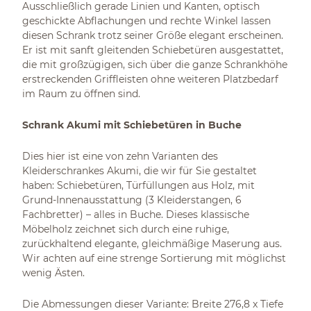
Ausschließlich gerade Linien und Kanten, optisch
geschickte Abflachungen und rechte Winkel lassen
diesen Schrank trotz seiner Größe elegant erscheinen.
Er ist mit sanft gleitenden Schiebetüren ausgestattet,
die mit großzügigen, sich über die ganze Schrankhöhe
erstreckenden Griffleisten ohne weiteren Platzbedarf
im Raum zu öffnen sind.
Schrank Akumi mit Schiebetüren in Buche
Dies hier ist eine von zehn Varianten des
Kleiderschrankes Akumi, die wir für Sie gestaltet
haben: Schiebetüren, Türfüllungen aus Holz, mit
Grund-Innenausstattung (3 Kleiderstangen, 6
Fachbretter) – alles in Buche. Dieses klassische
Möbelholz zeichnet sich durch eine ruhige,
zurückhaltend elegante, gleichmäßige Maserung aus.
Wir achten auf eine strenge Sortierung mit möglichst
wenig Ästen.
Die Abmessungen dieser Variante: Breite 276,8 x Tiefe