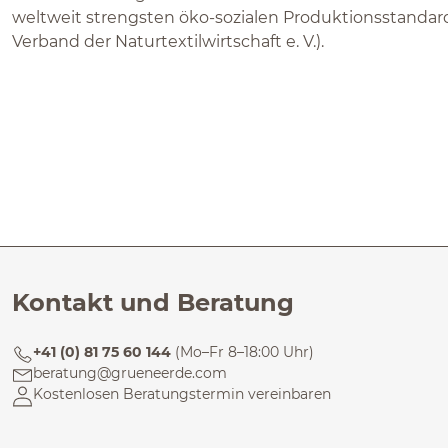
weltweit strengsten öko-sozialen Produktionsstandard
Verband der Naturtextilwirtschaft e. V.).
Kontakt und Beratung
+41 (0) 81 75 60 144
(Mo–Fr 8–18:00 Uhr)
beratung@grueneerde.com
Kostenlosen Beratungstermin vereinbaren