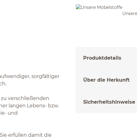
Unsere
Produktdetails
fwendiger, sorgfältiger
Über die Herkunft
ich.
n zu verschließenden
Sicherheitshinweise
ner langen Lebens- bzw.
ie- und
ie erfüllen damit die