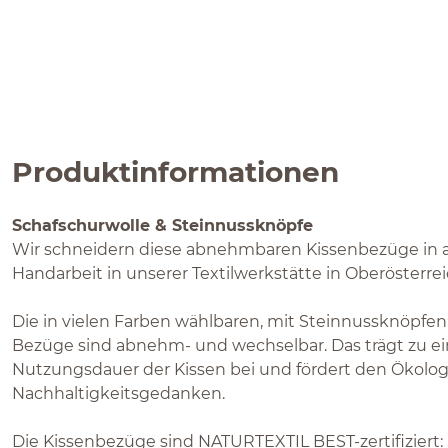
Produktinformationen
Schafschurwolle & Steinnussknöpfe
Wir schneidern diese abnehmbaren Kissenbezüge in au
Handarbeit in unserer Textilwerkstätte in Oberösterre
Die in vielen Farben wählbaren, mit Steinnussknöpfe
Bezüge sind abnehm- und wechselbar. Das trägt zu ei
Nutzungsdauer der Kissen bei und fördert den Ökolog
Nachhaltigkeitsgedanken.
Die Kissenbezüge sind NATURTEXTIL BEST-zertifiziert: S