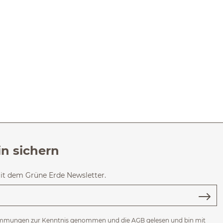
in sichern
mit dem Grüne Erde Newsletter.
immungen
zur Kenntnis genommen und die
AGB
gelesen und bin mit