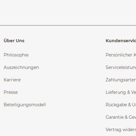
Über Uns
Kundenservi
Philosophie
Persönlicher 
Auszeichnungen
Serviceleistu
Karriere
Zahlungsarte
Presse
Lieferung & V
Beteiligungsmodell
Rückgabe & 
Garantie & Ge
Vertrag wider