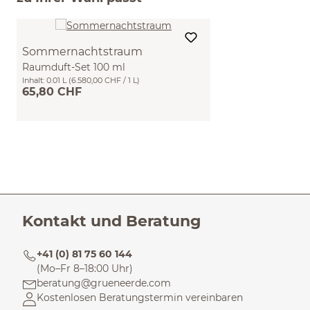
Sommernachtstraum
Raumduft-Set 100 ml
Inhalt:
0.01 L
(6.580,00 CHF / 1 L)
65,80 CHF
Kontakt und Beratung
+41 (0) 81 75 60 144
(Mo–Fr 8–18:00 Uhr)
beratung@grueneerde.com
Kostenlosen Beratungstermin vereinbaren