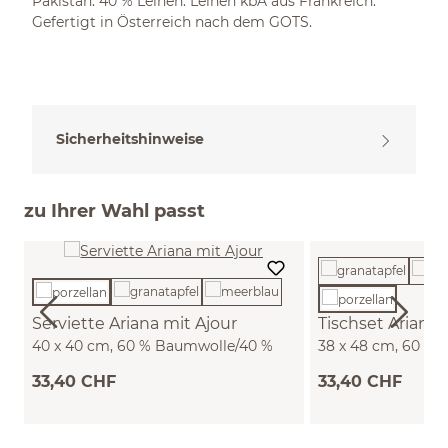
Pakistan. 40 % Leinen. Leinen kbA aus Frankreich.
Gefertigt in Österreich nach dem GOTS.
Sicherheitshinweise
zu Ihrer Wahl passt
Serviette Ariana mit Ajour
Tischset Ariana
40 x 40 cm, 60 % Baumwolle/40 %
38 x 48 cm, 60 %
Leinen, GOTS (porzellan)
Leinen, GOTS (porz
33,40 CHF
33,40 CHF