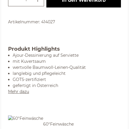
In den Warenkorb
Artikelnummer:
414027
Produkt Highlights
Ajour-Dessinierung auf Serviette
mit Kuvertsaum
wertvolle Baumwoll-Leinen-Qualität
langlebig und pflegeleicht
GOTS-zertifiziert
gefertigt in Österreich
Mehr dazu
60°Feinwäsche