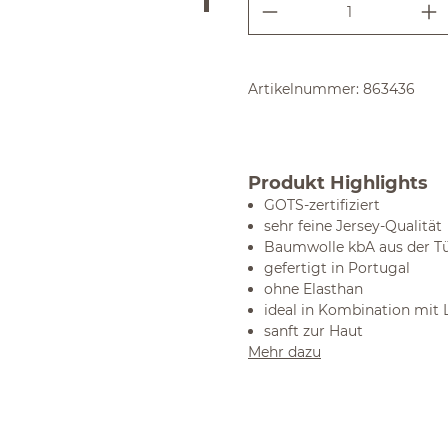
Produkt Anzahl:
Artikelnummer:
863436
Produkt Highlights
GOTS-zertifiziert
sehr feine Jersey-Qualität
Baumwolle kbA aus der Tü
gefertigt in Portugal
ohne Elasthan
ideal in Kombination mit
sanft zur Haut
Mehr dazu