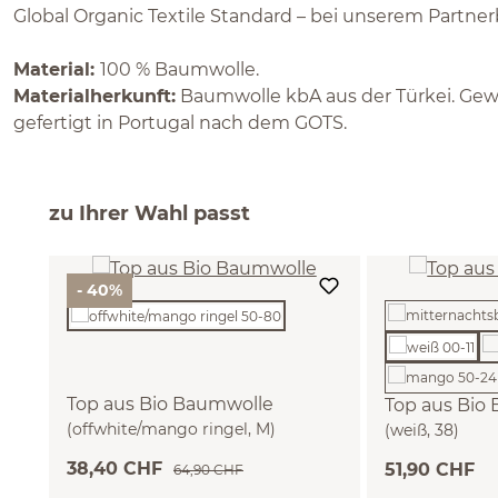
Global Organic Textile Standard – bei unserem Partnerb
Material:
100 % Baumwolle.
Materialherkunft:
Baumwolle kbA aus der Türkei. Gewir
gefertigt in Portugal nach dem GOTS.
zu Ihrer Wahl passt
- 40%
Top aus Bio Baumwolle
Top aus Bio
(offwhite/mango ringel, M)
(weiß, 38)
38,40 CHF
51,90 CHF
64,90 CHF