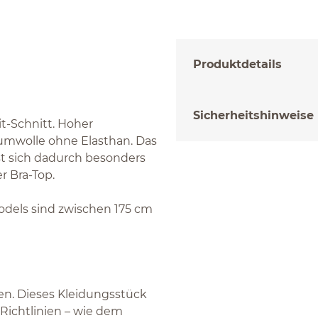
Produktdetails
Sicherheitshinweise
t-Schnitt. Hoher
umwolle ohne Elasthan. Das
sst sich dadurch besonders
r Bra-Top.
Models sind zwischen 175 cm
gen. Dieses Kleidungsstück
Richtlinien – wie dem