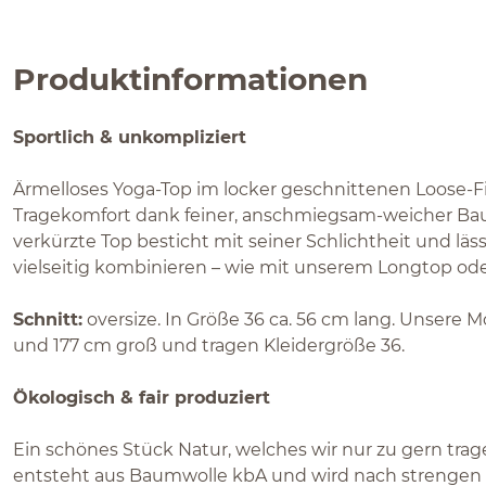
Produktinformationen
Sportlich & unkompliziert
Ärmelloses Yoga-Top im locker geschnittenen Loose-Fi
Tragekomfort dank feiner, anschmiegsam-weicher Ba
verkürzte Top besticht mit seiner Schlichtheit und lä
vielseitig kombinieren – wie mit unserem Longtop ode
Schnitt:
oversize. In Größe 36 ca. 56 cm lang. Unsere 
und 177 cm groß und tragen Kleidergröße 36.
Ökologisch & fair produziert
Ein schönes Stück Natur, welches wir nur zu gern tra
entsteht aus Baumwolle kbA und wird nach strengen 