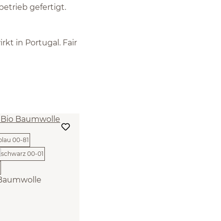
etrieb gefertigt.
kt in Portugal. Fair
 Baumwolle