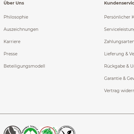
Über Uns
Kundenservi
Philosophie
Persönlicher 
Auszeichnungen
Serviceleistu
Karriere
Zahlungsarte
Presse
Lieferung & V
Beteiligungsmodell
Rückgabe & 
Garantie & Ge
Vertrag wider