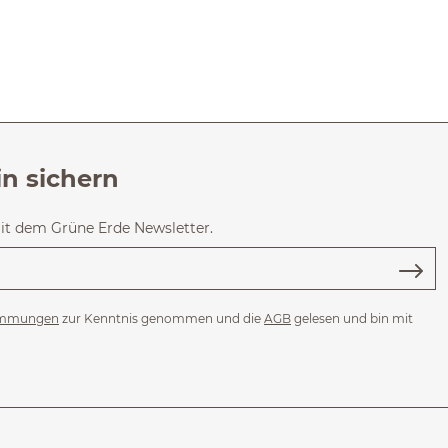
in sichern
mit dem Grüne Erde Newsletter.
immungen
zur Kenntnis genommen und die
AGB
gelesen und bin mit