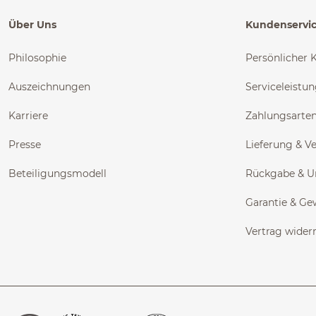
Über Uns
Kundenservi
Philosophie
Persönlicher 
Auszeichnungen
Serviceleistu
Karriere
Zahlungsarte
Presse
Lieferung & V
Beteiligungsmodell
Rückgabe & 
Garantie & Ge
Vertrag wider