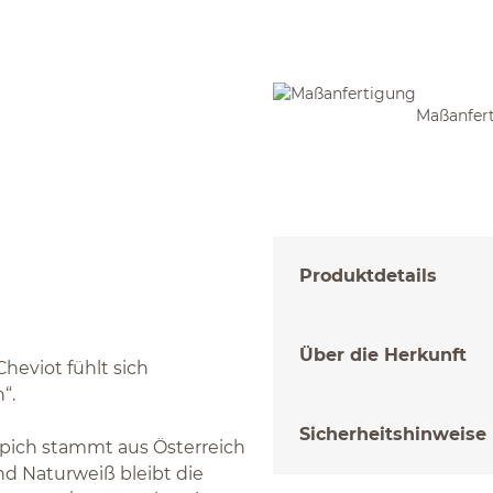
Maßanfer
Produktdetails
Über die Herkunft
heviot fühlt sich
“.
Sicherheitshinweise
pich stammt aus Österreich
d Naturweiß bleibt die