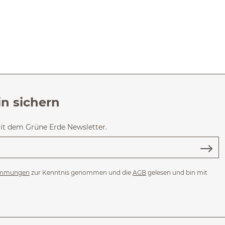
in sichern
mit dem Grüne Erde Newsletter.
immungen
zur Kenntnis genommen und die
AGB
gelesen und bin mit