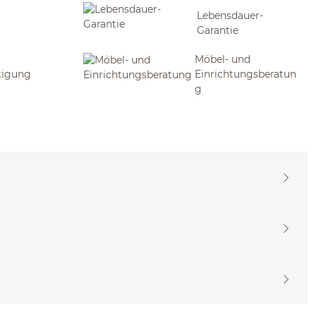
Lebensdauer-
Garantie
Möbel- und
tigung
Einrichtungsberatun
g