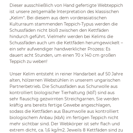
Dieser ausschließlich von Hand gefertigte Webteppich
ist unsere zeitgemäße Interpretation des klassischen
„Kelim“. Bei diesem aus dem vorderasiatischen
Kulturraum stammenden Teppich-Typus werden die
Schussfäden nicht bloß zwischen den Kettfäden
hindurch geführt. Vielmehr werden bei Kelims die
Schussfäden auch um die Kettfäden herumgewickelt –
ein sehr aufwendiger handwerklicher Prozess: Es
dauert acht Stunden, um einen 70 x 140 cm großen
Teppich zu weben!
Unser Kelim entsteht in reiner Handarbeit auf 50 Jahre
alten, hölzernen Webstühlen in unserem ungarischen
Partnerbetrieb. Die Schussfäden aus Schurwolle aus
kontrolliert biologischer Tierhaltung (kbT) sind aus
sehr flauschig gezwirnten Streichgarnen. Sie werden
kräftig ans bereits fertige Gewebe angeschlagen,
sodass die Kettfäden aus Baumwolle aus kontrolliert
biologischem Anbau (kbA) im fertigen Teppich nicht
mehr sichtbar sind. Der Webkörper ist sehr flach und
extrem dicht, ca. 1,6 kg/m2. Jeweils 8 Kettfäden sind zu