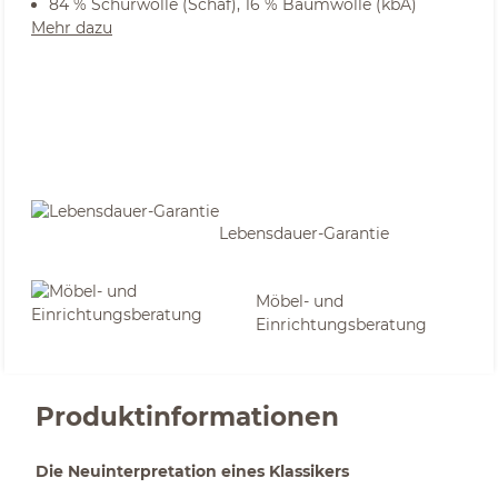
84 % Schurwolle (Schaf), 16 % Baumwolle (kbA)
Mehr dazu
Lebensdauer-Garantie
Möbel- und
Einrichtungsberatung
Produktinformationen
Die Neuinterpretation eines Klassikers