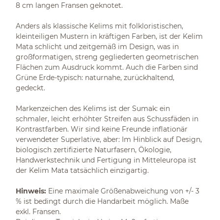
8 cm langen Fransen geknotet.
Anders als klassische Kelims mit folkloristischen,
kleinteiligen Mustern in kräftigen Farben, ist der Kelim
Mata schlicht und zeitgemäß im Design, was in
großformatigen, streng gegliederten geometrischen
Flächen zum Ausdruck kommt. Auch die Farben sind
Grüne Erde-typisch: naturnahe, zurückhaltend,
gedeckt.
Markenzeichen des Kelims ist der Sumak: ein
schmaler, leicht erhöhter Streifen aus Schussfäden in
Kontrastfarben. Wir sind keine Freunde inflationär
verwendeter Superlative, aber: Im Hinblick auf Design,
biologisch zertifizierte Naturfasern, Ökologie,
Handwerkstechnik und Fertigung in Mitteleuropa ist
der Kelim Mata tatsächlich einzigartig.
Hinweis:
Eine maximale Größenabweichung von +/- 3
% ist bedingt durch die Handarbeit möglich. Maße
exkl. Fransen.