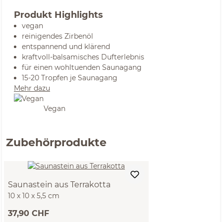
Produkt Highlights
vegan
reinigendes Zirbenöl
entspannend und klärend
kraftvoll-balsamisches Dufterlebnis
für einen wohltuenden Saunagang
15-20 Tropfen je Saunagang
Mehr dazu
Vegan
Zubehörprodukte
Saunastein aus Terrakotta
10 x 10 x 5,5 cm
37,90 CHF