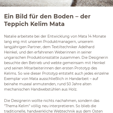
Ein Bild für den Boden – der
Teppich Kelim Mata
Natalie arbeitete bei der Entwicklung von Mata 14 Monate
lang eng mit unseren Produktmanagern, unserem
langjährigen Partner, dem Textiltechniker Adelhard
Heinkel, und den erfahrenen Weberinnen in seiner
ungarischen Produktionsstätte zusammen. Die Designerin
besuchte den Betrieb und webte gemeinsam mit Heinkel
und seinen Mitarbeiterinnen den ersten Prototyp des
Kelims. So wie dieser Prototyp entsteht auch jedes einzelne
Exemplar von Mata ausschließlich in Handarbeit – auf
beinahe museal anmutenden, rund 50 Jahre alten
mechanischen Handwebstühlen aus Holz.
Die Designerin wollte nichts nachahmen, sondern das
"Thema Kelim" völlig neu interpretieren. So blieb die
traditionelle, handwerkliche Webtechnik aus dem Osten