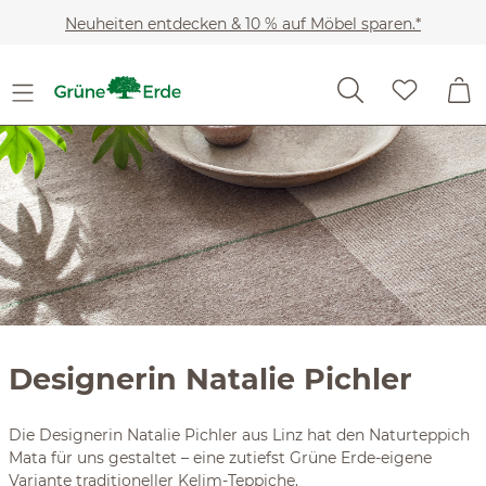
Slider überspringen
Zum Hauptinhalt springen
Neuheiten entdecken & 10 % auf Möbel sparen.*
Designerin Natalie Pichler
Die Designerin Natalie Pichler aus Linz hat den Naturteppich
Mata für uns gestaltet – eine zutiefst Grüne Erde-eigene
Variante traditioneller Kelim-Teppiche.