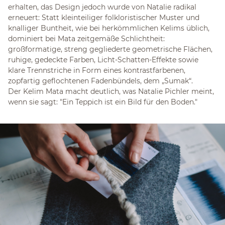
erhalten, das Design jedoch wurde von Natalie radikal
erneuert: Statt kleinteiliger folkloristischer Muster und
knalliger Buntheit, wie bei herkömmlichen Kelims üblich,
dominiert bei Mata zeitgemäße Schlichtheit:
großformatige, streng gegliederte geometrische Flächen,
ruhige, gedeckte Farben, Licht-Schatten-Effekte sowie
klare Trennstriche in Form eines kontrastfarbenen,
zopfartig geflochtenen Fadenbündels, dem „Sumak“.
Der Kelim Mata macht deutlich, was Natalie Pichler meint,
wenn sie sagt: "Ein Teppich ist ein Bild für den Boden."