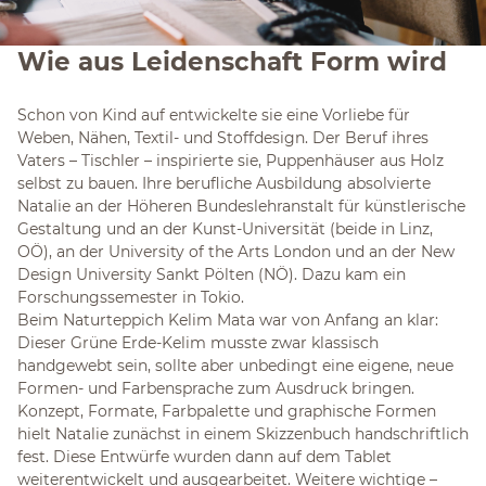
Wie aus Leidenschaft Form wird
Schon von Kind auf entwickelte sie eine Vorliebe für
Weben, Nähen, Textil- und Stoffdesign. Der Beruf ihres
Vaters – Tischler – inspirierte sie, Puppenhäuser aus Holz
selbst zu bauen. Ihre berufliche Ausbildung absolvierte
Natalie an der Höheren Bundeslehranstalt für künstlerische
Gestaltung und an der Kunst-Universität (beide in Linz,
OÖ), an der University of the Arts London und an der New
Design University Sankt Pölten (NÖ). Dazu kam ein
Forschungssemester in Tokio.
Beim Naturteppich Kelim Mata war von Anfang an klar:
Dieser Grüne Erde-Kelim musste zwar klassisch
handgewebt sein, sollte aber unbedingt eine eigene, neue
Formen- und Farbensprache zum Ausdruck bringen.
Konzept, Formate, Farbpalette und graphische Formen
hielt Natalie zunächst in einem Skizzenbuch handschriftlich
fest. Diese Entwürfe wurden dann auf dem Tablet
weiterentwickelt und ausgearbeitet. Weitere wichtige –