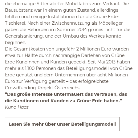
die ehemalige Sittersdorfer Möbelfabrik zum Verkauf. Die
Bausubstanz war in einem guten Zustand, allerdings
fehlten noch einige Installationen für die Grüne Erde-
Tischlerei. Nach einer Zwischennutzung als Möbellager
gaben die Behörden im Sommer 2014 grünes Licht für die
Generalsanierung, und der Umbau des Werkes konnte
beginnen.
Die Gesamtkosten von ungefähr 2 Millionen Euro wurden
etwa zur Hälfte durch nachrangige Darlehen von Grüne
Erde Kundinnen und Kunden gedeckt. Seit Mai 2013 haben
mehr als 1.100 Personen das Beteiligungsmodell von Grüne
Erde genutzt und dem Unternehmen über acht Millionen
Euro zur Verfügung gestellt – das erfolgreichste
Crowdfunding-Projekt Österreichs.
“Das große Interesse untermauert das Vertrauen, das
die Kundinnen und Kunden zu Grüne Erde haben.”
Kuno Haas
Lesen Sie mehr über unser Beteiligungsmodell