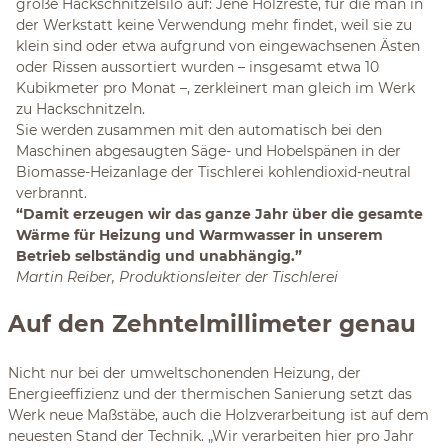
große Hackschnitzelsilo auf: Jene Holzreste, für die man in
der Werkstatt keine Verwendung mehr findet, weil sie zu
klein sind oder etwa aufgrund von eingewachsenen Ästen
oder Rissen aussortiert wurden – insgesamt etwa 10
Kubikmeter pro Monat –, zerkleinert man gleich im Werk
zu Hackschnitzeln.
Sie werden zusammen mit den automatisch bei den
Maschinen abgesaugten Säge- und Hobelspänen in der
Biomasse-Heizanlage der Tischlerei kohlendioxid-neutral
verbrannt.
“Damit erzeugen wir das ganze Jahr über die gesamte
Wärme für Heizung und Warmwasser in unserem
Betrieb selbständig und unabhängig.”
Martin Reiber, Produktionsleiter der Tischlerei
Auf den Zehntelmillimeter genau
Nicht nur bei der umweltschonenden Heizung, der
Energieeffizienz und der thermischen Sanierung setzt das
Werk neue Maßstäbe, auch die Holzverarbeitung ist auf dem
neuesten Stand der Technik. „Wir verarbeiten hier pro Jahr