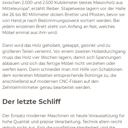
zwischen 2.000 und 2.500 Kubikmeter bestes Massivholz aus
Mitteleuropa“, erzählt Reiber. Stapelweise lagern vor der Halle
die 26 bis 80 Millimeter dicken Bretter und Pfosten, bevor sie
von Hand je nach Bestimmungszweck sortiert werden. Bei
jedem einzelnen Brett steht von Anfang an fest, welches
Möbel einmal aus ihm wird.
Dann wird das Holz gehobelt, gekappt, gezinkt und zu
größeren Teilen verleimt. Vor einem zweiten Hobeldurchgang
muss das Holz vier Wochen lagern, damit sich Spannungen
abbauen und sich das fertige Möbel nicht verziehen oder
werfen kann. Dann schneidet man mit Hilfe von Schablonen
dem konkreten Möbelteil entsprechende Rohlinge zu, die
anschließend auf modernen CNC-Fräsen auf den
Zehntelmillimeter genau bearbeitet werden.
Der letzte Schliff
Der Einsatz moderner Maschinen ist heute Voraussetzung für
hohe Qualität und präzise Verarbeitung. Technik allein reicht
jedoch nicht aus. Erst die sorgfältige Handarbeit und die