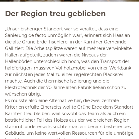
Der Region treu geblieben
„Unser bisheriger Standort war so veraltet, dass eine
Sanierung de facto unmöglich war“, erinnert sich Haas an
die alte Grüne Erde-Tischlerei in der Kärntner Gemeinde
Gallizien: Die Arbeitsplätze waren auf mehrere verwinkelte
Hallen aufgeteilt, zudem waren die Niveaus der
Hallenböden unterschiedlich hoch, was den Transport der
halbfertigen, massiven Vollholzmöbel von einer Werkbank
zur nächsten jedes Mal zu einer regelrechten Plackerei
machte. Auch die thermische Isolierung und die
Elektrotechnik der 70 Jahre alten Fabrik ließen schon zu
wünschen übrig.
Es musste also eine Alternative her, die zwei zentrale
Kriterien erfüllt: Einerseits wollte Grüne Erde dem Standort
Kärnten treu bleiben, weil sowohl das Team als auch ein
beträchtlicher Teil des Holzes aus der waldreichen Region
stammt, andererseits suchte man ein bereits bestehendes
Gebäude, um keine wertvollen Ressourcen für die unnötige