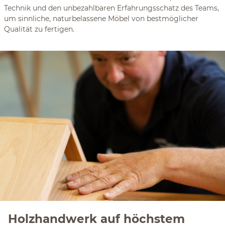
Technik und den unbezahlbaren Erfahrungsschatz des Teams,
um sinnliche, naturbelassene Möbel von bestmöglicher
Qualität zu fertigen.
Holzhandwerk auf höchstem