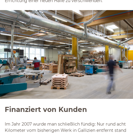
Errichtung einer neuen Halle zu verschwenden.
Finanziert von Kunden
Im Jahr 2007 wurde man schließlich fündig: Nur rund acht
Kilometer vom bisherigen Werk in Gallizien entfernt stand