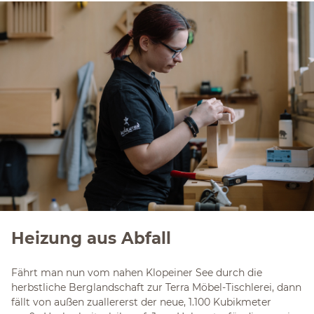
Heizung aus Abfall
Fährt man nun vom nahen Klopeiner See durch die
herbstliche Berglandschaft zur Terra Möbel-Tischlerei, dann
fällt von außen zuallererst der neue, 1.100 Kubikmeter