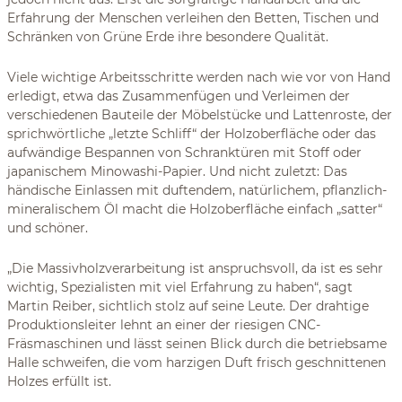
Erfahrung der Menschen verleihen den Betten, Tischen und
Schränken von Grüne Erde ihre besondere Qualität.
Viele wichtige Arbeitsschritte werden nach wie vor von Hand
erledigt, etwa das Zusammenfügen und Verleimen der
verschiedenen Bauteile der Möbelstücke und Lattenroste, der
sprichwörtliche „letzte Schliff“ der Holzoberfläche oder das
aufwändige Bespannen von Schranktüren mit Stoff oder
japanischem Minowashi-Papier. Und nicht zuletzt: Das
händische Einlassen mit duftendem, natürlichem, pflanzlich-
mineralischem Öl macht die Holzoberfläche einfach „satter“
und schöner.
„Die Massivholzverarbeitung ist anspruchsvoll, da ist es sehr
wichtig, Spezialisten mit viel Erfahrung zu haben“, sagt
Martin Reiber, sichtlich stolz auf seine Leute. Der drahtige
Produktionsleiter lehnt an einer der riesigen CNC-
Fräsmaschinen und lässt seinen Blick durch die betriebsame
Halle schweifen, die vom harzigen Duft frisch geschnittenen
Holzes erfüllt ist.