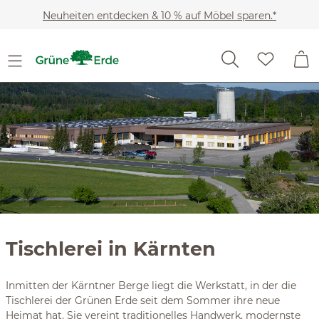
Slider überspringen
Zum Hauptinhalt springen
Neuheiten entdecken & 10 % auf Möbel sparen.*
Tischlerei in Kärnten
Inmitten der Kärntner Berge liegt die Werkstatt, in der die
Tischlerei der Grünen Erde seit dem Sommer ihre neue
Heimat hat. Sie vereint traditionelles Handwerk, modernste