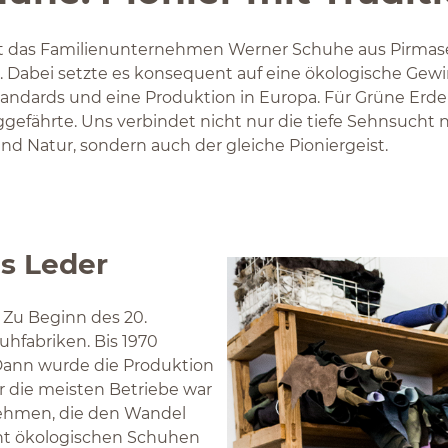
tigt das Familienunternehmen Werner Schuhe aus Pirma
n. Dabei setzte es konsequent auf eine ökologische Ge
lstandards und eine Produktion in Europa. Für Grüne Erd
gefährte. Uns verbindet nicht nur die tiefe Sehnsuch
d Natur, sondern auch der gleiche Pioniergeist.
s Leder
 Zu Beginn des 20.
uhfabriken. Bis 1970
 Dann wurde die Produktion
r die meisten Betriebe war
nehmen, die den Wandel
nt ökologischen Schuhen