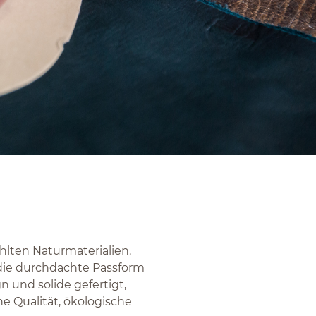
hlten Naturmaterialien.
 die durchdachte Passform
n und solide gefertigt,
e Qualität, ökologische