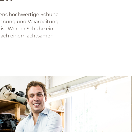
sens hochwertige Schuhe
winnung und Verarbeitung
e ist Werner Schuhe ein
t nach einem achtsamen