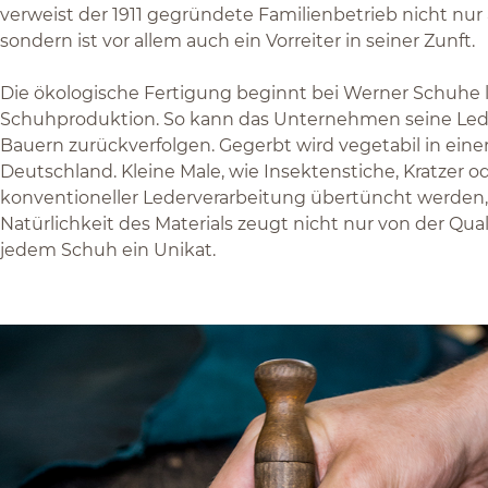
verweist der 1911 gegründete Familienbetrieb nicht nur a
sondern ist vor allem auch ein Vorreiter in seiner Zunft.
Die ökologische Fertigung beginnt bei Werner Schuhe l
Schuhproduktion. So kann das Unternehmen seine Lede
Bauern zurückverfolgen. Gegerbt wird vegetabil in einer
Deutschland. Kleine Male, wie Insektenstiche, Kratzer od
konventioneller Lederverarbeitung übertüncht werden, 
Natürlichkeit des Materials zeugt nicht nur von der Qual
jedem Schuh ein Unikat.