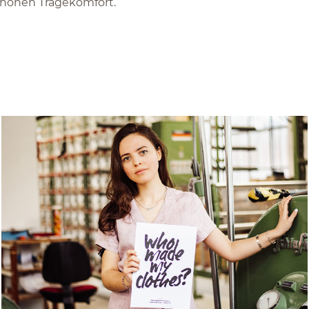
hohen Tragekomfort.