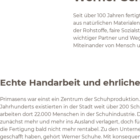
Seit über 100 Jahren fer
aus natürlichen Materiale
der Rohstoffe, faire Sozia
wichtiger Partner und Weg
Miteinander von Mensch un
Echte Handarbeit und ehrliche
Primasens war einst ein Zentrum der Schuhproduktion.
Jahrhunderts existierten in der Stadt weit über 200 Sch
arbeiten dort 22.000 Menschen in der Schuhindustrie.
zunächst mehr und mehr ins Ausland verlagert, doch fü
die Fertigung bald nicht mehr rentabel. Zu den Unter
geschafft haben, gehört Werner Schuhe. Mit konseque