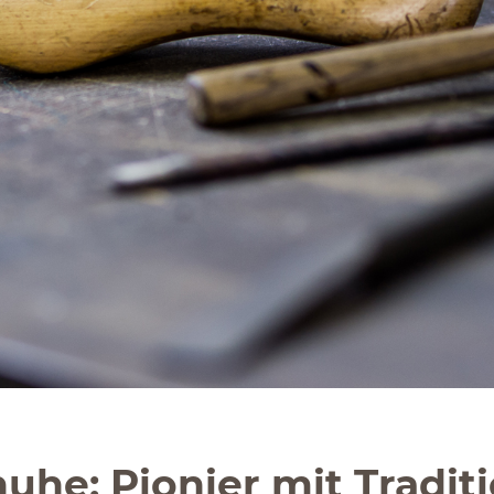
uhe: Pionier mit Tradit