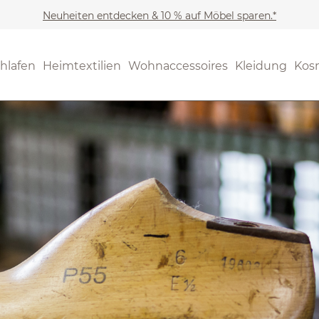
Neuheiten entdecken & 10 % auf Möbel sparen.*
hlafen
Heimtextilien
Wohnaccessoires
Kleidung
Kos