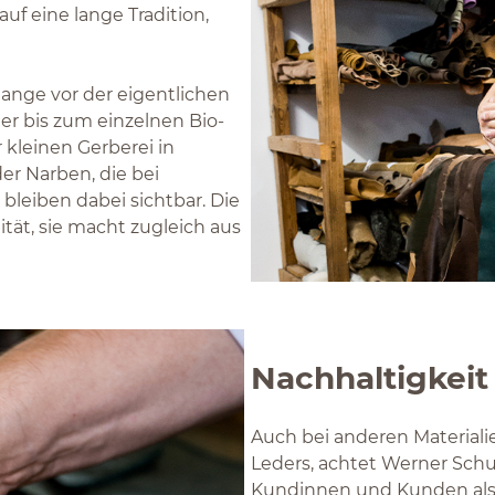
uf eine lange Tradition,
ange vor der eigentlichen
r bis zum einzelnen Bio-
 kleinen Gerberei in
er Narben, die bei
bleiben dabei sichtbar. Die
ität, sie macht zugleich aus
Nachhaltigkeit
Auch bei anderen Materiali
Leders, achtet Werner Sch
Kundinnen und Kunden als 