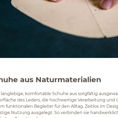
huhe aus Naturmaterialien
langlebige, komfortable Schuhe aus sorgfältig ausgewä
berfläche des Leders, die hochwertige Verarbeitung und
 funktionalen Begleiter für den Alltag. Zeitlos im Desig
istige Nutzung ausgelegt. So verbinden sie handwerklich