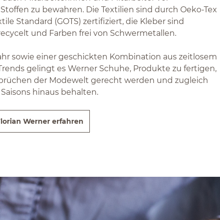
offen zu bewahren. Die Textilien sind durch Oeko-Tex
ile Standard (GOTS) zertifiziert, die Kleber sind
recycelt und Farben frei von Schwermetallen.
Jahr sowie einer geschickten Kombination aus zeitlosem
ends gelingt es Werner Schuhe, Produkte zu fertigen,
sprüchen der Modewelt gerecht werden und zugleich
 Saisons hinaus behalten.
lorian Werner erfahren