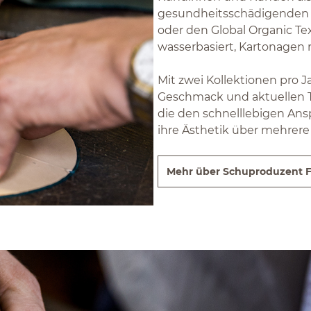
gesundheitsschädigenden St
oder den Global Organic Text
wasserbasiert, Kartonagen 
Mit zwei Kollektionen pro 
Geschmack und aktuellen Tr
die den schnelllebigen An
ihre Ästhetik über mehrere
Mehr über Schuproduzent F