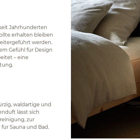
seit Jahrhunderten
sollte erhalten bleiben
eitergeführt werden.
em Gefühl für Design
eitet – eine
htung.
rzig, waldartige und
nduft lässt sich
reinigung, zur
r für Sauna und Bad.