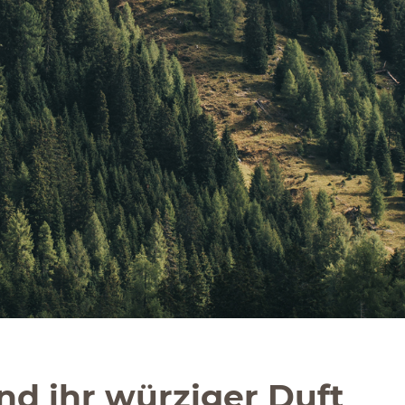
nd ihr würziger Duft