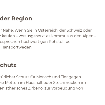
 der Region
r Nähe. Wenn Sie in Österreich, der Schweiz oder
 kaufen – vorausgesetzt es kommt aus den Alpen –
gesprochen hochwertigen Rohstoff bei
n Transportwegen.
Schutz
atürlicher Schutz für Mensch und Tier gegen
wie Motten im Haushalt oder Stechmücken im
en ätherisches Zirbenöl zur Vorbeugung von