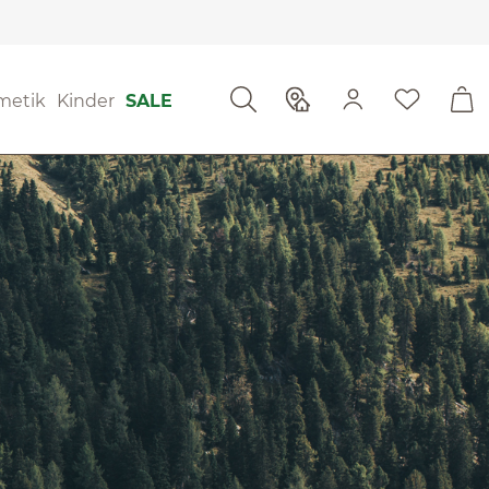
metik
Kinder
SALE