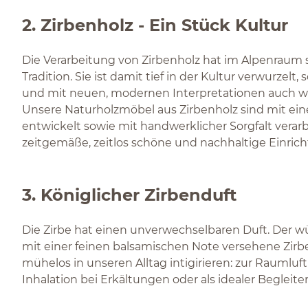
2. Zirbenholz - Ein Stück Kultur
Die Verarbeitung von Zirbenholz hat im Alpenraum 
Tradition. Sie ist damit tief in der Kultur verwurzelt, 
und mit neuen, modernen Interpretationen auch w
Unsere Naturholzmöbel aus Zirbenholz sind mit ein
entwickelt sowie mit handwerklicher Sorgfalt verarb
zeitgemäße, zeitlos schöne und nachhaltige Einric
3. Königlicher Zirbenduft
Die Zirbe hat einen unverwechselbaren Duft. Der wü
mit einer feinen balsamischen Note versehene Zirbe
mühelos in unseren Alltag intigirieren: zur Raumluft
Inhalation bei Erkältungen oder als idealer Begleite