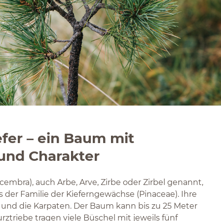
efer – ein Baum mit
und Charakter
 cembra), auch Arbe, Arve, Zirbe oder Zirbel genannt,
us der Familie der Kieferngewächse (Pinaceae). Ihre
 und die Karpaten. Der Baum kann bis zu 25 Meter
ztriebe tragen viele Büschel mit jeweils fünf