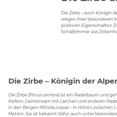
Die Zirbe – auch Königin 
wegen ihrer besonderen M
positiven Eigenschaften Z
Schlafzimmer aus Zirbenhol
Die Zirbe – Königin der Alpe
Die Zirbe (Pinus cembra) ist ein Nadelbaum und ge
Kiefern. Gemeinsam mit Lärchen und anderen Nad
in den Bergen Mitteleuropas – in Höhen zwischen 1
Metern. Sie ist bekannt dafür, auch unter besonder