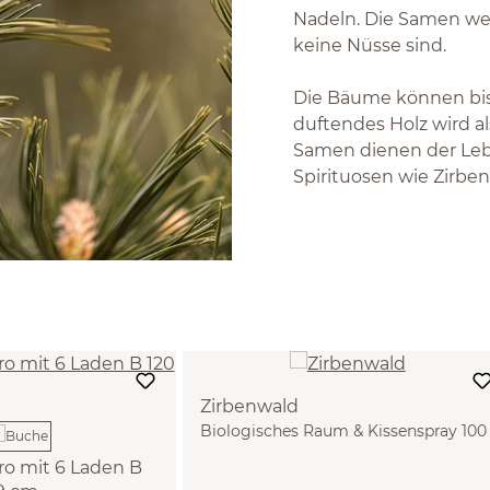
Nadeln. Die Samen wer
keine Nüsse sind.
Die Bäume können bis 
duftendes Holz wird a
Samen dienen der Leb
Spirituosen wie Zirbe
Zirbenwald
Biologisches Raum & Kissenspray 100
ml
ro mit 6 Laden B