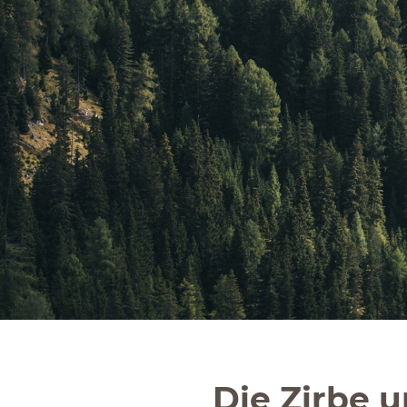
Die Zirbe u