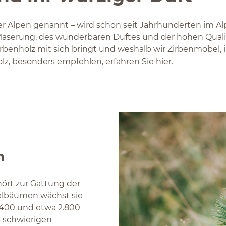
der Alpen genannt – wird schon seit Jahrhunderten im A
aserung, des wunderbaren Duftes und der hohen Qualit
irbenholz mit sich bringt und weshalb wir Zirbenmöbel,
z, besonders empfehlen, erfahren Sie hier.
n
hört zur Gattung der
elbäumen wächst sie
.400 und etwa 2.800
s schwierigen