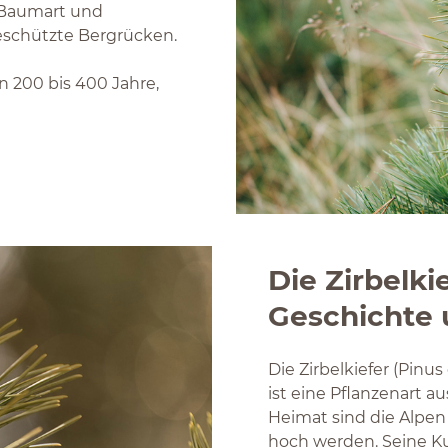
e Baumart und
schützte Bergrücken.
n 200 bis 400 Jahre,
Die Zirbelki
Geschichte 
Die Zirbelkiefer (Pinus
ist eine Pflanzenart a
Heimat sind die Alpen
hoch werden. Seine Kur