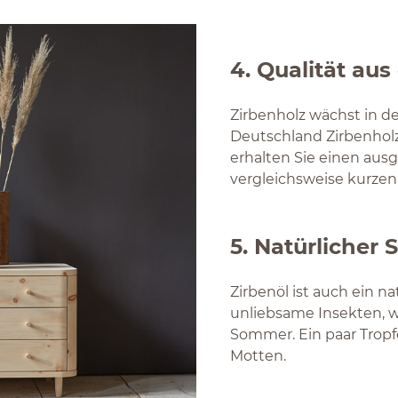
4. Qualität aus
Zirbenholz wächst in de
Deutschland Zirbenholz
erhalten Sie einen aus
vergleichsweise kurze
5. Natürlicher 
Zirbenöl ist auch ein n
unliebsame Insekten, 
Sommer. Ein paar Tropf
Motten.