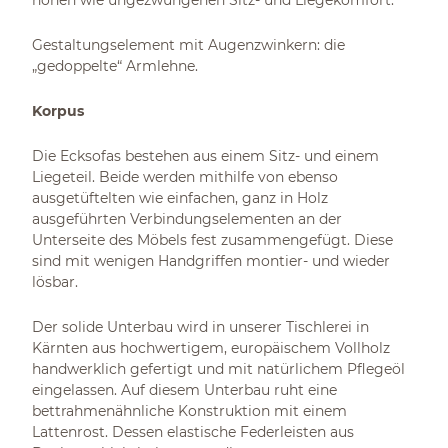
hohen wie ungezwungenen Sitz- und Liegekomfort.
Gestaltungselement mit Augenzwinkern: die
„gedoppelte“ Armlehne.
Korpus
Die Ecksofas bestehen aus einem Sitz- und einem
Liegeteil. Beide werden mithilfe von ebenso
ausgetüftelten wie einfachen, ganz in Holz
ausgeführten Verbindungselementen an der
Unterseite des Möbels fest zusammengefügt. Diese
sind mit wenigen Handgriffen montier- und wieder
lösbar.
Der solide Unterbau wird in unserer Tischlerei in
Kärnten aus hochwertigem, europäischem Vollholz
handwerklich gefertigt und mit natürlichem Pflegeöl
eingelassen. Auf diesem Unterbau ruht eine
bettrahmenähnliche Konstruktion mit einem
Lattenrost. Dessen elastische Federleisten aus