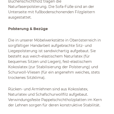
Buchenschichtholz tragen die
Naturfaserpolsterung. Die Sofa-Füße sind an der
Unterseite mit fußbodenschonenden Filzgleitern
ausgestattet.
Polsterung & Bezüge
Die in unserer Möbelwerkstätte in Oberösterreich in
sorgfältiger Handarbeit aufgebrachte Sitz- und
Liegepolsterung ist sandwichartig aufgebaut. Sie
besteht aus weich-elastischem Naturlatex (für
bequemes Sitzen und Liegen), fest-elastischem
Kokoslatex (zur Stabilisierung der Polsterung) und
Schurwoll-Vliesen (für ein angenehm weiches, stets
trockenes Sitzklima).
Rücken- und Armlehnen sind aus Kokoslatex,
Naturlatex und Schafschurwollfilz aufgebaut.
Verwindungsfeste Pappelschichtholzplatten im Kern
der Lehnen sorgen für deren konstruktive Stabilität.