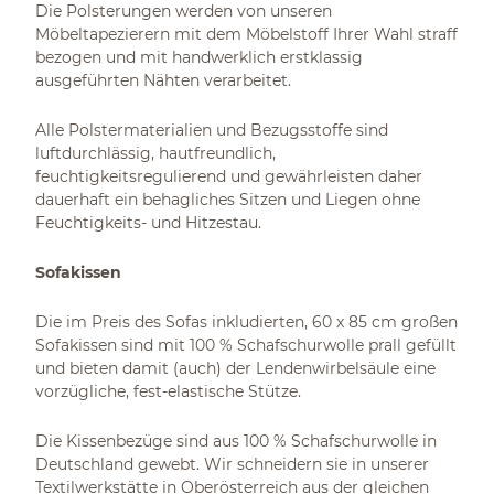
Die Polsterungen werden von unseren
Möbeltapezierern mit dem Möbelstoff Ihrer Wahl straff
bezogen und mit handwerklich erstklassig
ausgeführten Nähten verarbeitet.
Alle Polstermaterialien und Bezugsstoffe sind
luftdurchlässig, hautfreundlich,
feuchtigkeitsregulierend und gewährleisten daher
dauerhaft ein behagliches Sitzen und Liegen ohne
Feuchtigkeits- und Hitzestau.
Sofakissen
Die im Preis des Sofas inkludierten, 60 x 85 cm großen
Sofakissen sind mit 100 % Schafschurwolle prall gefüllt
und bieten damit (auch) der Lendenwirbelsäule eine
vorzügliche, fest-elastische Stütze.
Die Kissenbezüge sind aus 100 % Schafschurwolle in
Deutschland gewebt. Wir schneidern sie in unserer
Textilwerkstätte in Oberösterreich aus der gleichen