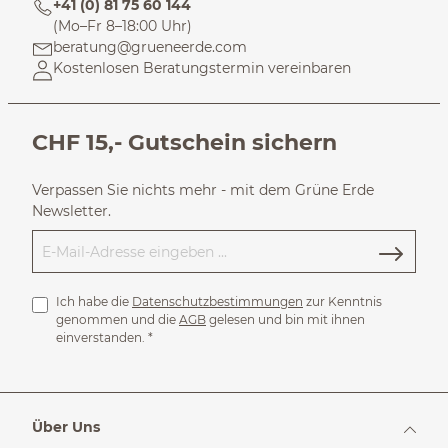
+41 (0) 81 75 60 144
(Mo–Fr 8–18:00 Uhr)
beratung@grueneerde.com
Kostenlosen Beratungstermin vereinbaren
CHF 15,- Gutschein sichern
Verpassen Sie nichts mehr - mit dem Grüne Erde
Newsletter.
Ich habe die
Datenschutzbestimmungen
zur Kenntnis
genommen und die
AGB
gelesen und bin mit ihnen
einverstanden.
*
Über Uns