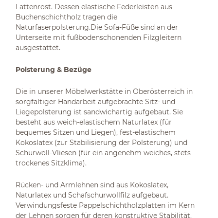
Lattenrost. Dessen elastische Federleisten aus
Buchenschichtholz tragen die
Naturfaserpolsterung.Die Sofa-Füße sind an der
Unterseite mit fußbodenschonenden Filzgleitern
ausgestattet.
Polsterung & Bezüge
Die in unserer Möbelwerkstätte in Oberösterreich in
sorgfältiger Handarbeit aufgebrachte Sitz- und
Liegepolsterung ist sandwichartig aufgebaut. Sie
besteht aus weich-elastischem Naturlatex (für
bequemes Sitzen und Liegen), fest-elastischem
Kokoslatex (zur Stabilisierung der Polsterung) und
Schurwoll-Vliesen (für ein angenehm weiches, stets
trockenes Sitzklima).
Rücken- und Armlehnen sind aus Kokoslatex,
Naturlatex und Schafschurwollfilz aufgebaut.
Verwindungsfeste Pappelschichtholzplatten im Kern
der Lehnen sorgen für deren konstruktive Stabilität.