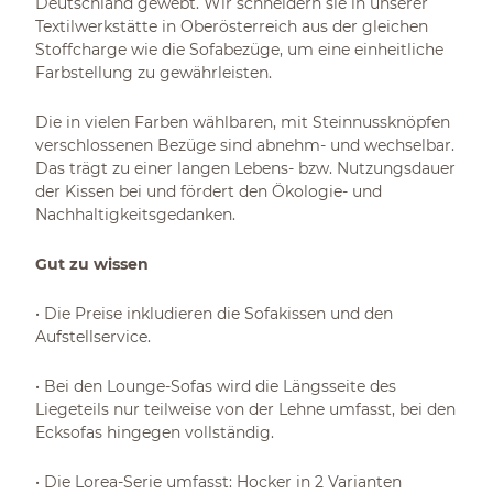
Deutschland gewebt. Wir schneidern sie in unserer
Textilwerkstätte in Oberösterreich aus der gleichen
Stoffcharge wie die Sofabezüge, um eine einheitliche
Farbstellung zu gewährleisten.
Die in vielen Farben wählbaren, mit Steinnussknöpfen
verschlossenen Bezüge sind abnehm- und wechselbar.
Das trägt zu einer langen Lebens- bzw. Nutzungsdauer
der Kissen bei und fördert den Ökologie- und
Nachhaltigkeitsgedanken.
Gut zu wissen
• Die Preise inkludieren die Sofakissen und den
Aufstellservice.
• Bei den Lounge-Sofas wird die Längsseite des
Liegeteils nur teilweise von der Lehne umfasst, bei den
Ecksofas hingegen vollständig.
• Die Lorea-Serie umfasst: Hocker in 2 Varianten