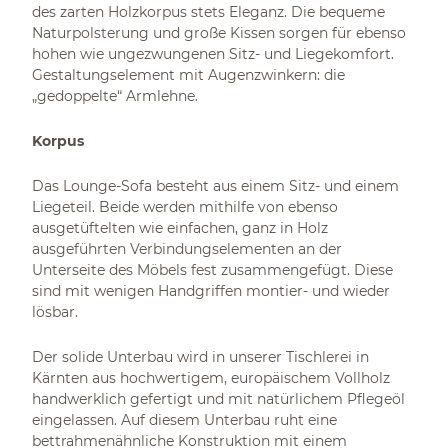
des zarten Holzkorpus stets Eleganz. Die bequeme
Naturpolsterung und große Kissen sorgen für ebenso
hohen wie ungezwungenen Sitz- und Liegekomfort.
Gestaltungselement mit Augenzwinkern: die
„gedoppelte“ Armlehne.
Korpus
Das Lounge-Sofa besteht aus einem Sitz- und einem
Liegeteil. Beide werden mithilfe von ebenso
ausgetüftelten wie einfachen, ganz in Holz
ausgeführten Verbindungselementen an der
Unterseite des Möbels fest zusammengefügt. Diese
sind mit wenigen Handgriffen montier- und wieder
lösbar.
Der solide Unterbau wird in unserer Tischlerei in
Kärnten aus hochwertigem, europäischem Vollholz
handwerklich gefertigt und mit natürlichem Pflegeöl
eingelassen. Auf diesem Unterbau ruht eine
bettrahmenähnliche Konstruktion mit einem