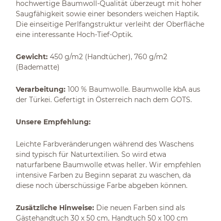
hochwertige Baumwoll-Qualität überzeugt mit hoher
Saugfähigkeit sowie einer besonders weichen Haptik.
Die einseitige Perlfangstruktur verleiht der Oberfläche
eine interessante Hoch-Tief-Optik.
Gewicht:
450 g/m2 (Handtücher), 760 g/m2
(Badematte)
Verarbeitung:
100 % Baumwolle. Baumwolle kbA aus
der Türkei. Gefertigt in Österreich nach dem GOTS.
Unsere Empfehlung:
Leichte Farbveränderungen während des Waschens
sind typisch für Naturtextilien. So wird etwa
naturfarbene Baumwolle etwas heller. Wir empfehlen
intensive Farben zu Beginn separat zu waschen, da
diese noch überschüssige Farbe abgeben können.
Zusätzliche Hinweise:
Die neuen Farben sind als
Gästehandtuch 30 x 50 cm, Handtuch 50 x 100 cm