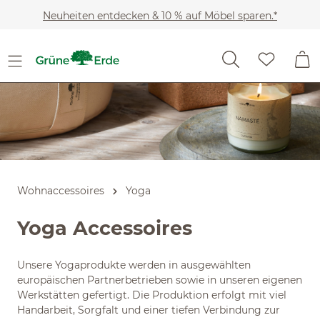
Slider überspringen
Zum Hauptinhalt springen
Neuheiten entdecken & 10 % auf Möbel sparen.*
Wohnaccessoires
Yoga
Yoga Accessoires
Unsere Yogaprodukte werden in ausgewählten
europäischen Partnerbetrieben sowie in unseren eigenen
Werkstätten gefertigt. Die Produktion erfolgt mit viel
Handarbeit, Sorgfalt und einer tiefen Verbindung zur