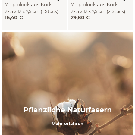
Yogablock aus Kork
Yogablock aus Kork
22,5 x 12 x 7,5 cm (1 Stück)
22,5 x 12 x 7,5 cm (2 Stück)
16,40 €
29,80 €
Pflanzliche Naturfasern
Mehr erfahren