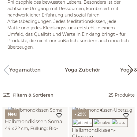
Philosophie des bewussten Lebens. Besonders ist der
achtsame Umgang mit Ressourcen, kombiniert mit
handwerklicher Erfahrung und sozial fairen
Arbeitsbedingungen. Jedes Meditationskissen, jede
Matte und jedes Kleidungsstück entsteht in einem
Umfeld, das Qualität und Werte in Einklang bringt – für
Produkte, die nicht nur äußerlich, sondern auch innerlich
überzeugen.
Yogamatten
Yoga Zubehör
Yoga 
Filtern & Sortieren
25 Produkte
Neu
- 29%
Halbmondkissen Soma
44 x 22 cm, Füllung: Bio-
Halbmondkissen-
Dinkelspelzen, Bezug: 100 %
Überzug