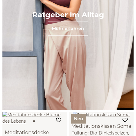
Ratgeber im Alltag
Mehr erfahren
Neu
Meditationskissen Soma
Meditationsdecke
Füllung: Bio-Dinkelspelzen,