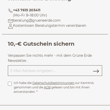
+43 7615 203411
(Mo–Fr 8–18:00 Uhr)
beratung@grueneerde.com
Kostenlosen Beratungstermin vereinbaren
10,-€ Gutschein sichern
Verpassen Sie nichts mehr - mit dem Grüne Erde
Newsletter.
Ich habe die
Datenschutzbestimmungen
zur Kenntnis
genommen und die
AGB
gelesen und bin mit ihnen
einverstanden.
*