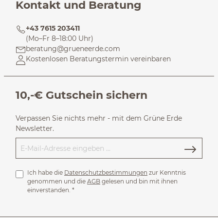
Kontakt und Beratung
+43 7615 203411
(Mo–Fr 8–18:00 Uhr)
beratung@grueneerde.com
Kostenlosen Beratungstermin vereinbaren
10,-€ Gutschein sichern
Verpassen Sie nichts mehr - mit dem Grüne Erde
Newsletter.
Ich habe die
Datenschutzbestimmungen
zur Kenntnis
genommen und die
AGB
gelesen und bin mit ihnen
einverstanden.
*