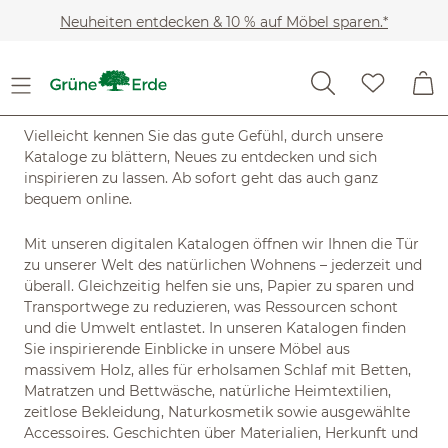
Zum Hauptinhalt springen
Neuheiten entdecken & 10 % auf Möbel sparen.*
Jetzt Grüne Erde Kataloge
online ansehen
Vielleicht kennen Sie das gute Gefühl, durch unsere
Kataloge zu blättern, Neues zu entdecken und sich
inspirieren zu lassen. Ab sofort geht das auch ganz
bequem online.
Mit unseren digitalen Katalogen öffnen wir Ihnen die Tür
zu unserer Welt des natürlichen Wohnens – jederzeit und
überall. Gleichzeitig helfen sie uns, Papier zu sparen und
Transportwege zu reduzieren, was Ressourcen schont
und die Umwelt entlastet. In unseren Katalogen finden
Sie inspirierende Einblicke in unsere Möbel aus
massivem Holz, alles für erholsamen Schlaf mit Betten,
Matratzen und Bettwäsche, natürliche Heimtextilien,
zeitlose Bekleidung, Naturkosmetik sowie ausgewählte
Accessoires. Geschichten über Materialien, Herkunft und