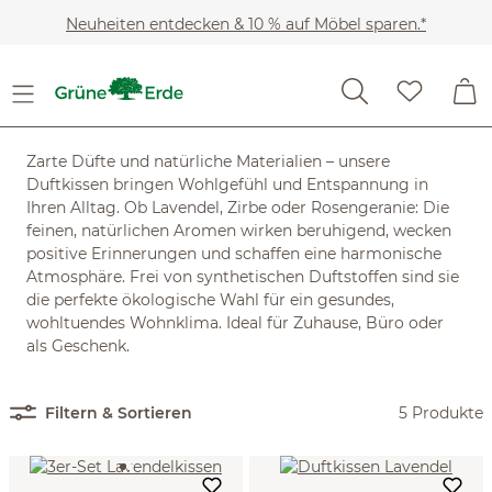
Zum Hauptinhalt springen
Neuheiten entdecken & 10 % auf Möbel sparen.*
Wohnaccessoires
Raumdüfte
Duftkissen
Duftkissen
Zarte Düfte und natürliche Materialien – unsere
Duftkissen bringen Wohlgefühl und Entspannung in
Ihren Alltag. Ob Lavendel, Zirbe oder Rosengeranie: Die
feinen, natürlichen Aromen wirken beruhigend, wecken
positive Erinnerungen und schaffen eine harmonische
Atmosphäre. Frei von synthetischen Duftstoffen sind sie
die perfekte ökologische Wahl für ein gesundes,
wohltuendes Wohnklima. Ideal für Zuhause, Büro oder
als Geschenk.
Filtern & Sortieren
5 Produkte