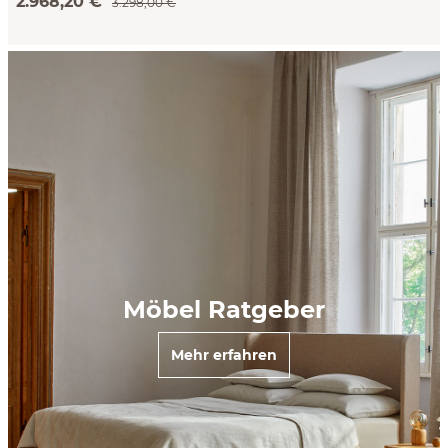
2.968,20 €
3.298,00 €
Möbel Ratgeber
Mehr erfahren