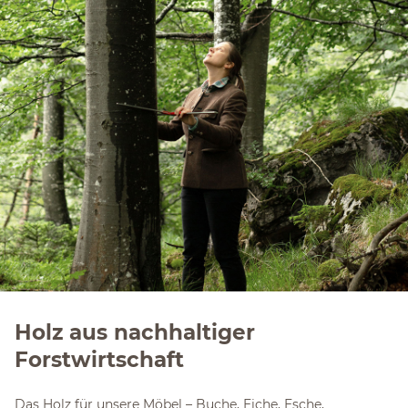
Holz aus nachhaltiger
Forstwirtschaft
Das Holz für unsere Möbel – Buche, Eiche, Esche,