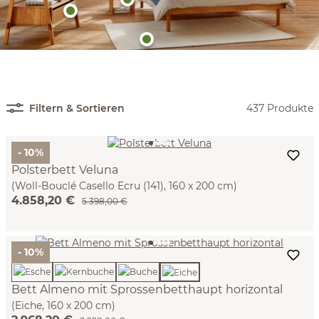
Filtern & Sortieren
437 Produkte
- 10%
Polsterbett Veluna
(Woll-Bouclé Casello Ecru (141), 160 x 200 cm)
4.858,20 €
5.398,00 €
- 10%
Bett Almeno mit Sprossenbetthaupt horizontal
(Eiche, 160 x 200 cm)