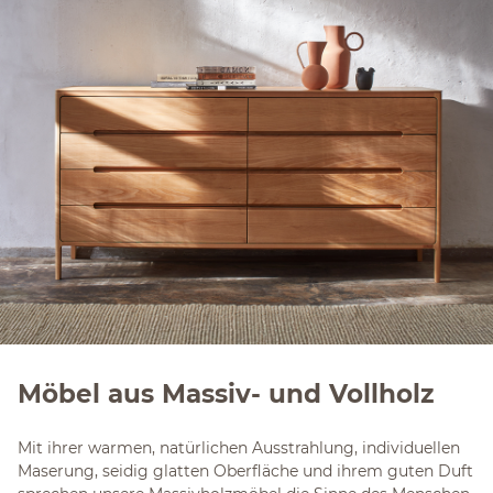
Möbel aus Massiv- und Vollholz
Mit ihrer warmen, natürlichen Ausstrahlung, individuellen
Maserung, seidig glatten Oberfläche und ihrem guten Duft