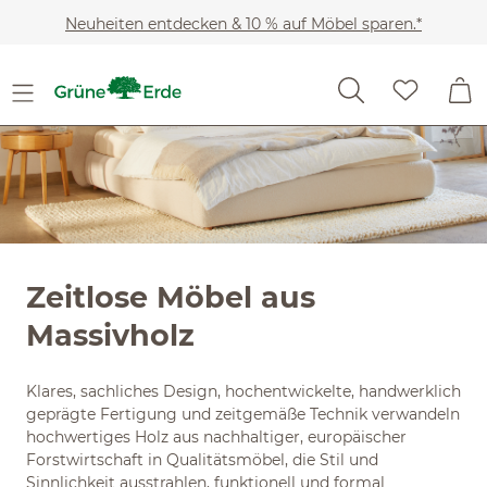
Slider überspringen
Zum Hauptinhalt springen
Neuheiten entdecken & 10 % auf Möbel sparen.*
Zeitlose Möbel aus
Massivholz
Klares, sachliches Design, hochentwickelte, handwerklich
geprägte Fertigung und zeitgemäße Technik verwandeln
hochwertiges Holz aus nachhaltiger, europäischer
Forstwirtschaft in Qualitätsmöbel, die Stil und
Sinnlichkeit ausstrahlen, funktionell und formal