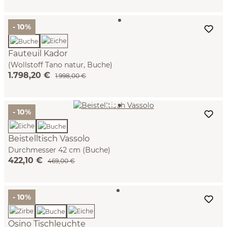
- 10%
Fauteuil Kador
(Wollstoff Tano natur, Buche)
1.798,20 €
1.998,00 €
- 10%
Beistelltisch Vassolo
Durchmesser 42 cm (Buche)
422,10 €
469,00 €
- 10%
Osino Tischleuchte