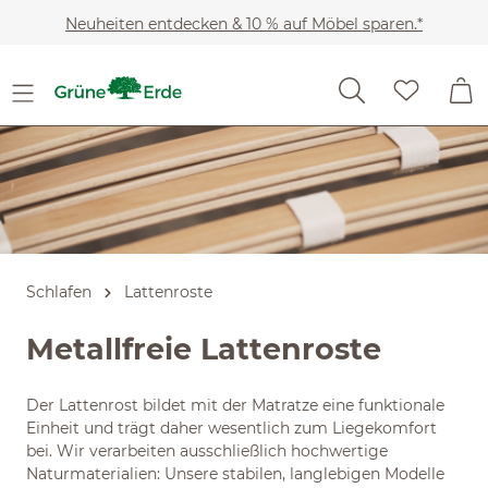
Zum Hauptinhalt springen
Neuheiten entdecken & 10 % auf Möbel sparen.*
Schlafen
Lattenroste
Metallfreie Lattenroste
Der Lattenrost bildet mit der Matratze eine funktionale
Einheit und trägt daher wesentlich zum Liegekomfort
bei. Wir verarbeiten ausschließlich hochwertige
Naturmaterialien: Unsere stabilen, langlebigen Modelle