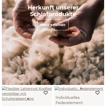
Herkunft unserer
Schlafprodukte
Mehr erfahren
Individuelles
Federelement